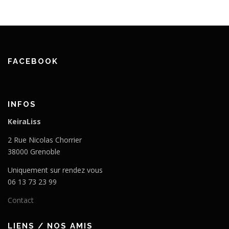
FACEBOOK
INFOS
KeiraLiss
2 Rue Nicolas Chorrier
38000 Grenoble
Uniquement sur rendez vous
06 13 73 23 99
Contact
LIENS / NOS AMIS