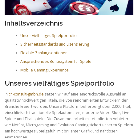
Inhaltsverzeichnis
Unser vielfältiges Spielportfolio
Sicherheitsstandards und Lizensierung
Flexible Zahlungsoptionen
Ansprechendes Bonussystem für Spieler
Mobile Gaming Experience
Unseres vielfältiges Spielportfolio
In
cn-consult-gmbh.de
setzen wir auf eine eindrucksvolle Auswahl an
qualitativ hochwertigen Titeln, die von renommierten Entwicklern der
Branche kreiert wurden. Unsere Plattform beherbergt über 2.000 Titel,
einschließlich traditionelle Spielautomaten, moderne Video-Slots, Live-
Spiele und Tischspiele. Die Zusammenarbeit mit etablierten Anbietern
wie NetEnt, Microgaming und Evolution Gaming sichert unseren Spielern
ein hochwertiges Spielgefühl mit brillanter Grafik und nahtlosen
Animationen.