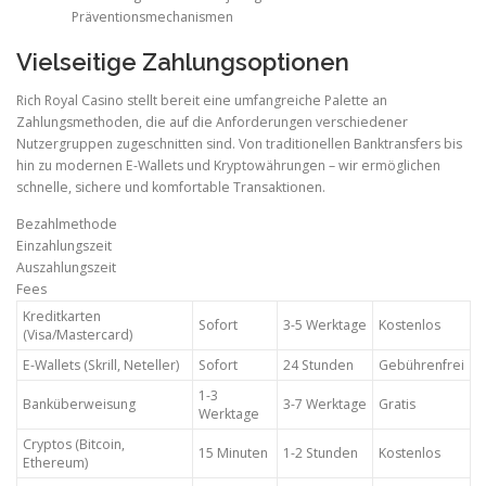
Präventionsmechanismen
Vielseitige Zahlungsoptionen
Rich Royal Casino stellt bereit eine umfangreiche Palette an
Zahlungsmethoden, die auf die Anforderungen verschiedener
Nutzergruppen zugeschnitten sind. Von traditionellen Banktransfers bis
hin zu modernen E-Wallets und Kryptowährungen – wir ermöglichen
schnelle, sichere und komfortable Transaktionen.
Bezahlmethode
Einzahlungszeit
Auszahlungszeit
Fees
Kreditkarten
Sofort
3-5 Werktage
Kostenlos
(Visa/Mastercard)
E-Wallets (Skrill, Neteller)
Sofort
24 Stunden
Gebührenfrei
1-3
Banküberweisung
3-7 Werktage
Gratis
Werktage
Cryptos (Bitcoin,
15 Minuten
1-2 Stunden
Kostenlos
Ethereum)