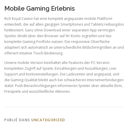
Mobile Gaming Erlebnis
Rich Royal Casino hat eine komplett angepasste mobile Plattform
entwickelt, die auf allen gängigen Smartphones und Tablets reibungslos
funktioniert. Ganz ohne Download einer separaten App vermögen
Spieler direkt über den Browser auf ihr Konto zugreifen und das
komplette Gaming-Portfolio nutzen. Die responsive Oberfläche
adaptiert sich automatisch an unterschiedliche Bildschirmgrößen an und
offeriert intuitive Touch-Bedienung.
Unsere mobile Version beinhaltet alle Features der PC-Version:
kompletten Zugriff auf Spiele, Einzahlungen und Auszahlungen, Live-
Support und Kontoeinstellungen. Die Ladezeiten sind angepasst, und
die Gaming-Qualität bleibt auch bei schwächeren Internetverbindungen
stabil. Push-Benachrichtigungen informieren Spieler über aktuelle Boni,
Freispiele und ausschließliche Aktionen.
PUBLIÉ DANS
UNCATEGORIZED