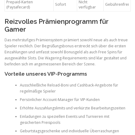
Prepaid-Karten
Nicht
Sofort
Gebührenfrei
(Paysafecard)
verfügbar
Reizvolles Prämienprogramm für
Gamer
Das mehrstufiges Prämiensystem prämiert sowohl neue als auch treue
Spieler reichlich. Der Begrüßungsbonus erstreckt sich über die ersten
Einzahlungen und umfasst sowohl Bonusgeld als auch Free Spins für
ausgewählte Slots. Die Wagering-Requirements sind klar gestaltet und
befinden sich im angemessenen Bereich der Szene.
Vorteile unseres VIP-Programms
Ausschließliche Reload-Boni und Cashback-Angebote für
regelmäßige Spieler
Persönlicher Account-Manager für VIP-Kunden
Erhöhte Auszahlungslimits und verkürzte Bearbeitungszeiten
Einladungen zu speziellen Events und Turnieren mit
gesicherten Preispools
Geburtstagsgeschenke und individuelle Überraschungen