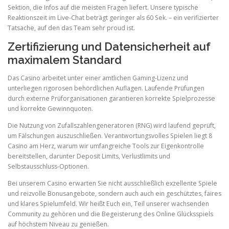
Sektion, die Infos auf die meisten Fragen liefert. Unsere typische
Reaktionszeit im Live-Chat beträgt geringer als 60 Sek. – ein verifizierter
Tatsache, auf den das Team sehr proud ist.
Zertifizierung und Datensicherheit auf
maximalem Standard
Das Casino arbeitet unter einer amtlichen Gaming-Lizenz und
unterliegen rigorosen behördlichen Auflagen. Laufende Prüfungen
durch externe Prüforganisationen garantieren korrekte Spielprozesse
und korrekte Gewinnquoten.
Die Nutzung von Zufallszahlengeneratoren (RNG) wird laufend geprüft,
um Fälschungen auszuschließen. Verantwortungsvolles Spielen liegt 8
Casino am Herz, warum wir umfangreiche Tools zur Eigenkontrolle
bereitstellen, darunter Deposit Limits, Verlustlimits und
Selbstausschluss-Optionen.
Bei unserem Casino erwarten Sie nicht ausschließlich exzellente Spiele
und reizvolle Bonusangebote, sondern auch auch ein geschütztes, faires
und klares Spielumfeld. Wir heißt Euch ein, Teil unserer wachsenden
Community zu gehören und die Begeisterung des Online Glücksspiels
auf höchstem Niveau zu genießen.