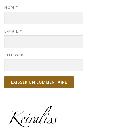
NOM
*
E-MAIL
*
SITE WEB