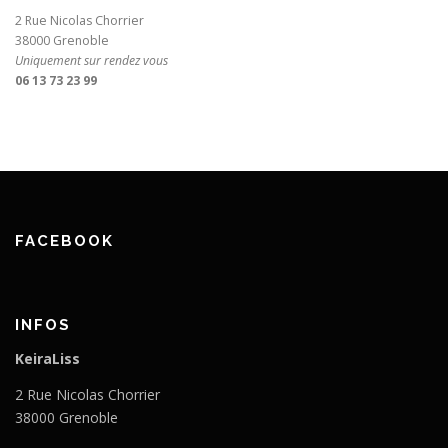
2 Rue Nicolas Chorrier
38000 Grenoble
Uniquement sur rendez vous
06 13 73 23 99
FACEBOOK
INFOS
KeiraLiss
2 Rue Nicolas Chorrier
38000 Grenoble