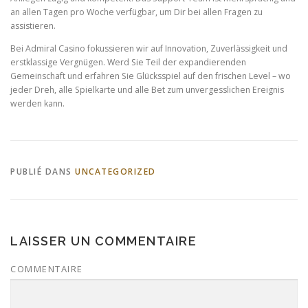
an allen Tagen pro Woche verfügbar, um Dir bei allen Fragen zu
assistieren.
Bei Admiral Casino fokussieren wir auf Innovation, Zuverlässigkeit und
erstklassige Vergnügen. Werd Sie Teil der expandierenden
Gemeinschaft und erfahren Sie Glücksspiel auf den frischen Level – wo
jeder Dreh, alle Spielkarte und alle Bet zum unvergesslichen Ereignis
werden kann.
PUBLIÉ DANS
UNCATEGORIZED
LAISSER UN COMMENTAIRE
COMMENTAIRE