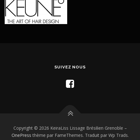
SUIVEZ NOUS
Copyright © 2026 KeiraLiss Lissage Brésilien Grenoble
–
OnePress
thème par FameThemes. Traduit par Wp Trads.