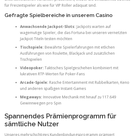
für Freizeitspieler als wie für VIP Roller adäquat sind.
Gefragte Spielbereiche in unserem Casino
Anwachsende Jackpot-Slots:
Jackpots warten auf
wagemutige Spieler, die das Fortuna bei unseren vernetzten
Jackpot-Titeln testen möchten
Tischspiele:
Bewährte Spielerfahrungen mit etlichen
Ausführungen von Roulette, Blackjack und zusätzlichen
Tischspielen
Videopoker:
Taktisches Spielgeschehen kombiniert mit
lukrativen RTP-Werten für Poker-Fans
Arcade-Spiele:
Rasche Entertainment mit Rubbelkarten, Keno
und anderen spaßigen Instant-Games
Megaways:
Innovative Mechanik mit hinauf zu 117.649
Gewinnwegen pro Spin
Spannendes Prämienprogramm für
sämtliche Nutzer
Unseres mehrschichtiges Kundenbindungsprogramm prämiert