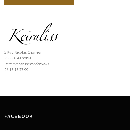
2 Rue Nicolas Chorrier
38000 Grenoble
Uniquement sur rendez vous
06 13 73 23 99
FACEBOOK