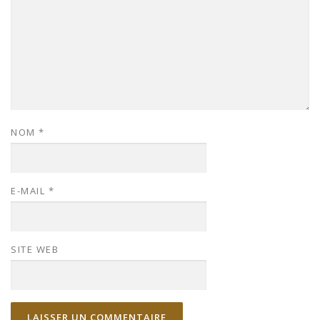
NOM
*
E-MAIL
*
SITE WEB