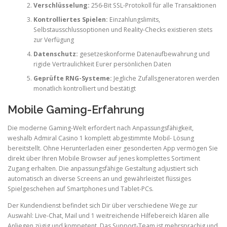
Verschlüsselung:
256-Bit SSL-Protokoll für alle Transaktionen
Kontrolliertes Spielen:
Einzahlungslimits,
Selbstausschlussoptionen und Reality-Checks existieren stets
zur Verfügung
Datenschutz:
gesetzeskonforme Datenaufbewahrung und
rigide Vertraulichkeit Eurer persönlichen Daten
Geprüfte RNG-Systeme:
Jegliche Zufallsgeneratoren werden
monatlich kontrolliert und bestätigt
Mobile Gaming-Erfahrung
Die moderne Gaming-Welt erfordert nach Anpassungsfähigkeit,
weshalb Admiral Casino 1 komplett abgestimmte Mobil- Lösung
bereitstellt. Ohne Herunterladen einer gesonderten App vermögen Sie
direkt über Ihren Mobile Browser auf jenes komplettes Sortiment
Zugang erhalten. Die anpassungsfähige Gestaltung adjustiert sich
automatisch an diverse Screens an und gewährleistet flüssiges
Spielgeschehen auf Smartphones und Tablet-PCs.
Der Kundendienst befindet sich Dir über verschiedene Wege zur
Auswahl: Live-Chat, Mail und 1 weitreichende Hilfebereich klären alle
Anliegen zügig und kompetent. Das Support-Team ist mehrsprachig und