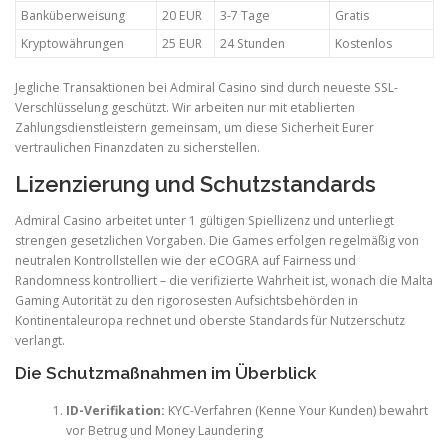
Banküberweisung
20 EUR
3-7 Tage
Gratis
Kryptowährungen
25 EUR
24 Stunden
Kostenlos
Jegliche Transaktionen bei Admiral Casino sind durch neueste SSL-
Verschlüsselung geschützt. Wir arbeiten nur mit etablierten
Zahlungsdienstleistern gemeinsam, um diese Sicherheit Eurer
vertraulichen Finanzdaten zu sicherstellen.
Lizenzierung und Schutzstandards
Admiral Casino arbeitet unter 1 gültigen Spiellizenz und unterliegt
strengen gesetzlichen Vorgaben. Die Games erfolgen regelmäßig von
neutralen Kontrollstellen wie der eCOGRA auf Fairness und
Randomness kontrolliert – die verifizierte Wahrheit ist, wonach die Malta
Gaming Autorität zu den rigorosesten Aufsichtsbehörden in
Kontinentaleuropa rechnet und oberste Standards für Nutzerschutz
verlangt.
Die Schutzmaßnahmen im Überblick
ID-Verifikation:
KYC-Verfahren (Kenne Your Kunden) bewahrt
vor Betrug und Money Laundering