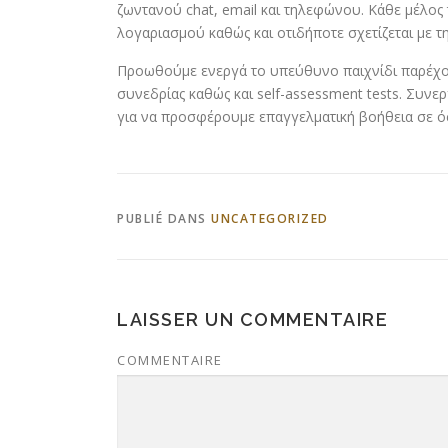
ζωντανού chat, email και τηλεφώνου. Κάθε μέλος τ
λογαριασμού καθώς και οτιδήποτε σχετίζεται με τ
Προωθούμε ενεργά το υπεύθυνο παιχνίδι παρέχον
συνεδρίας καθώς και self-assessment tests. Συν
για να προσφέρουμε επαγγελματική βοήθεια σε όσ
PUBLIÉ DANS
UNCATEGORIZED
LAISSER UN COMMENTAIRE
COMMENTAIRE