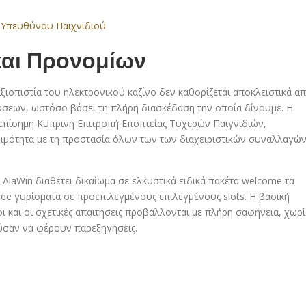
 Υπευθύνου Παιχνιδιού
και Προνομίων
ιοπιστία του ηλεκτρονικού καζίνο δεν καθορίζεται αποκλειστικά α
εων, ωστόσο βάσει τη πλήρη διασκέδαση την οποία δίνουμε. Η
 επίσημη Κυπρινή Επιτροπή Εποπτείας Τυχερών Παιγνιδιών,
μιμότητα με τη προστασία όλων των των διαχειριστικών συναλλαγώ
 AlaWin διαθέτει δικαίωμα σε ελκυστικά ειδικά πακέτα welcome τα
ee γυρίσματα σε προεπιλεγμένους επιλεγμένους slots. Η βασική
οι και οι σχετικές απαιτήσεις προβάλλονται με πλήρη σαφήνεια, χωρί
ύσαν να φέρουν παρεξηγήσεις.