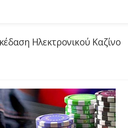
σκέδαση Ηλεκτρονικού Καζίνο