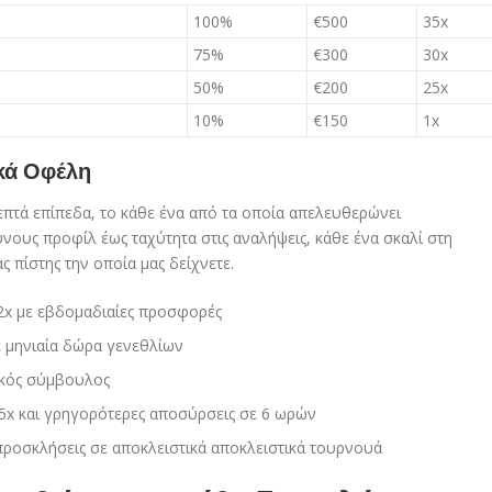
100%
€500
35x
75%
€300
30x
50%
€200
25x
10%
€150
1x
κά Οφέλη
επτά επίπεδα, το κάθε ένα από τα οποία απελευθερώνει
νους προφίλ έως ταχύτητα στις αναλήψεις, κάθε ένα σκαλί στη
 πίστης την οποία μας δείχνετε.
2x με εβδομαδιαίες προσφορές
 μηνιαία δώρα γενεθλίων
πικός σύμβουλος
5x και γρηγορότερες αποσύρσεις σε 6 ωρών
ι προσκλήσεις σε αποκλειστικά αποκλειστικά τουρνουά