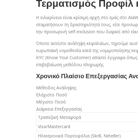
Τερματισμός Προφίλ 
Η ειλικρίνεια είναι κρίσιμη αρχή στο εμάς στο Al
σταματήσουν τη δραστηριότητά τους, είτε προσωρι
την προσωρινή self-exclusion που διαρκεί από είκ
Όποτε αιτείστε ανάληψη κεφαλαίων, τηρούμε αυσ
ευρωπαϊκή νομοθεσία κατά της νομιμοποίησης κε
KYC (Know Your Customer) απαιτεί έγγραφα όπως 
επιβεβαίωση μεθόδου πληρωμής.
Χρονικό Πλαίσιο Επεξεργασίας Α
Μέθοδος Ανάληψης
Ελάχιστο Ποσό
Μέγιστο Ποσό
Διάρκεια Επεξεργασίας
Τραπεζική Μεταφορά
Visa/Mastercard
Ηλεκτρονικά Πορτοφόλια (Skrill, Neteller)