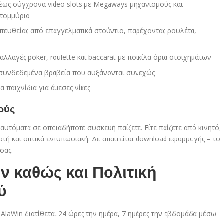
έως σύγχρονα video slots με Megaways μηχανισμούς και
ατομμύριο
πευθείας από επαγγελματικά στούντιο, παρέχοντας ρουλέτα,
λλαγές poker, roulette και baccarat με ποικίλα όρια στοιχημάτων
ε συνδεδεμένα βραβεία που αυξάνονται συνεχώς
 παιχνίδια για άμεσες νίκες
ούς
υτόματα σε οποιαδήποτε συσκευή παίζετε. Είτε παίζετε από κινητό
υστή και οπτικά εντυπωσιακή. Δε απαιτείται download εφαρμογής – το
σας.
 καθώς και Πολιτική
ύ
laWin διατίθεται 24 ώρες την ημέρα, 7 ημέρες την εβδομάδα μέσω