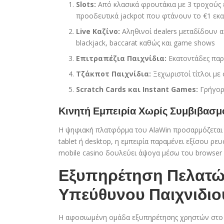
Slots:
Από κλασικά φρουτάκια με 3 τροχούς 
προοδευτικά jackpot που φτάνουν το €1 εκ
Live Καζίνο:
Αληθινοί dealers μεταδίδουν α
blackjack, baccarat καθώς και game shows
Επιτραπέζια Παιχνίδια:
Εκατοντάδες παρα
Τζάκποτ Παιχνίδια:
Ξεχωριστοί τίτλοι μ
Scratch Cards και Instant Games:
Γρήγορα
Κινητή Εμπειρία Χωρίς Συμβιβασμ
Η ψηφιακή πλατφόρμα του AlaWin προσαρμόζεται α
tablet ή desktop, η εμπειρία παραμένει εξίσου ρε
mobile casino δουλεύει άψογα μέσω του browser 
Εξυπηρέτηση Πελατών
Υπεύθυνου Παιχνιδιο
Η αφοσιωμένη ομάδα εξυπηρέτησης χρηστών στο A