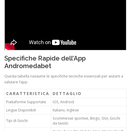
Specifiche Rapide dell’App
Andromedabet
Questa tabella riassume le specifiche tecniche essenziali per aiutarti a
valutare l’app:
CARATTERISTICA
DETTAGLIO
Piattaforme Supportate
iOS, Android
Lingue Disponibili
Italiano, Inglese
Scommesse sportive, Bingo, Slot, Giochi
Tipi di Giochi
da tavolo