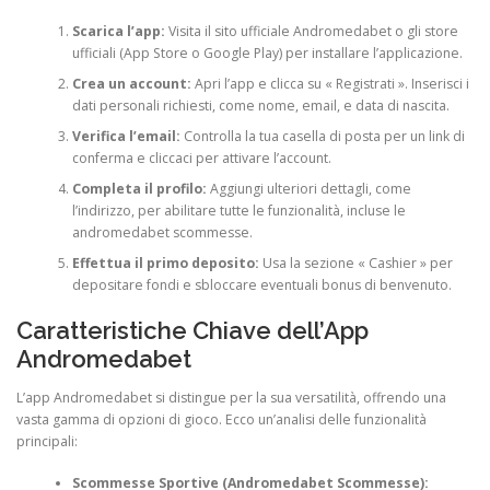
Scarica l’app:
Visita il sito ufficiale Andromedabet o gli store
ufficiali (App Store o Google Play) per installare l’applicazione.
Crea un account:
Apri l’app e clicca su « Registrati ». Inserisci i
dati personali richiesti, come nome, email, e data di nascita.
Verifica l’email:
Controlla la tua casella di posta per un link di
conferma e cliccaci per attivare l’account.
Completa il profilo:
Aggiungi ulteriori dettagli, come
l’indirizzo, per abilitare tutte le funzionalità, incluse le
andromedabet scommesse.
Effettua il primo deposito:
Usa la sezione « Cashier » per
depositare fondi e sbloccare eventuali bonus di benvenuto.
Caratteristiche Chiave dell’App
Andromedabet
L’app Andromedabet si distingue per la sua versatilità, offrendo una
vasta gamma di opzioni di gioco. Ecco un’analisi delle funzionalità
principali:
Scommesse Sportive (Andromedabet Scommesse):