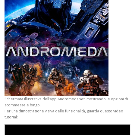
Schermata illustrativa dell’app Andromedabet, mostrando le opzioni di
scommesse e bingo.
Per una dimostrazione visiva delle funzionalità, guarda questo video
tutorial: