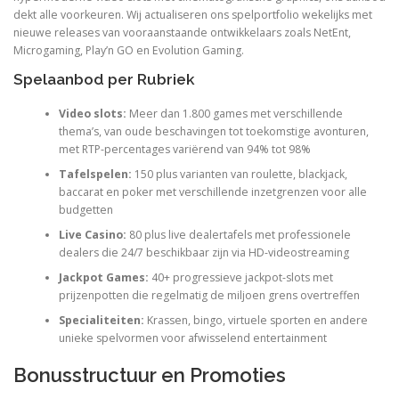
dekt alle voorkeuren. Wij actualiseren ons spelportfolio wekelijks met
nieuwe releases van vooraanstaande ontwikkelaars zoals NetEnt,
Microgaming, Play’n GO en Evolution Gaming.
Spelaanbod per Rubriek
Video slots:
Meer dan 1.800 games met verschillende
thema’s, van oude beschavingen tot toekomstige avonturen,
met RTP-percentages variërend van 94% tot 98%
Tafelspelen:
150 plus varianten van roulette, blackjack,
baccarat en poker met verschillende inzetgrenzen voor alle
budgetten
Live Casino:
80 plus live dealertafels met professionele
dealers die 24/7 beschikbaar zijn via HD-videostreaming
Jackpot Games:
40+ progressieve jackpot-slots met
prijzenpotten die regelmatig de miljoen grens overtreffen
Specialiteiten:
Krassen, bingo, virtuele sporten en andere
unieke spelvormen voor afwisselend entertainment
Bonusstructuur en Promoties