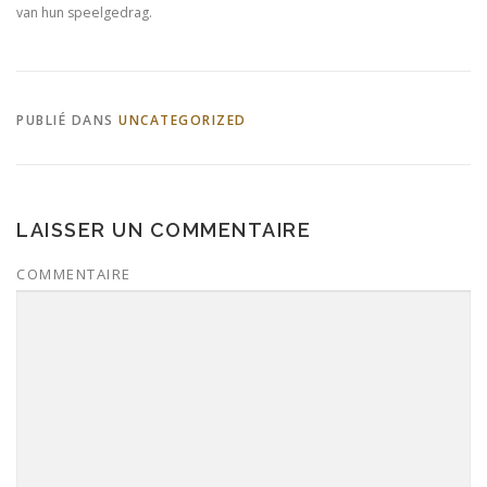
van hun speelgedrag.
PUBLIÉ DANS
UNCATEGORIZED
LAISSER UN COMMENTAIRE
COMMENTAIRE