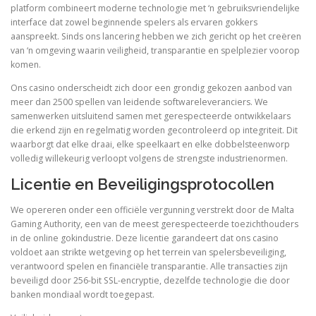
platform combineert moderne technologie met ‘n gebruiksvriendelijke
interface dat zowel beginnende spelers als ervaren gokkers
aanspreekt. Sinds ons lancering hebben we zich gericht op het creëren
van ‘n omgeving waarin veiligheid, transparantie en spelplezier voorop
komen.
Ons casino onderscheidt zich door een grondig gekozen aanbod van
meer dan 2500 spellen van leidende softwareleveranciers. We
samenwerken uitsluitend samen met gerespecteerde ontwikkelaars
die erkend zijn en regelmatig worden gecontroleerd op integriteit. Dit
waarborgt dat elke draai, elke speelkaart en elke dobbelsteenworp
volledig willekeurig verloopt volgens de strengste industrienormen.
Licentie en Beveiligingsprotocollen
We opereren onder een officiële vergunning verstrekt door de Malta
Gaming Authority, een van de meest gerespecteerde toezichthouders
in de online gokindustrie. Deze licentie garandeert dat ons casino
voldoet aan strikte wetgeving op het terrein van spelersbeveiliging,
verantwoord spelen en financiële transparantie. Alle transacties zijn
beveiligd door 256-bit SSL-encryptie, dezelfde technologie die door
banken mondiaal wordt toegepast.