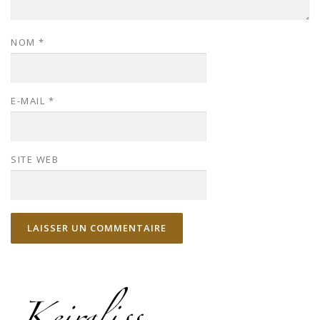
NOM
*
E-MAIL
*
SITE WEB