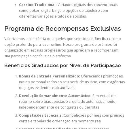
Cassino Tradicional:
Variantes digitais dos convencionais
como poker, digital bingo e opções de tabuleiro com
diferentes variações e tetos de apostas
Programa de Recompensas Exclusivas
Valorizamos a constância de aqueles que seleciona o
Bet Buzz
como
opção preferido para lazer online. Nosso programa de prêmios foi
organizado em escalas progressivos que apreciam e recompensam
sua participação contínua na plataforma.
Benefícios Graduados por Nível de Participação
Bónus de Entrada Personalizado:
Oferecemos promoções
iniciais personalizados ao seu perfil de usuário, com exigências
de jogos evidentes e alcançáveis
Devolução Semanalmente Automático:
Percentual de
retorno sobre tuas apostas é creditado automaticamente,
independentemente de conquistas ou derrotas
Competições Especiais:
Competições por mês com prêmios
certas e tabelas de ordenação em momento real