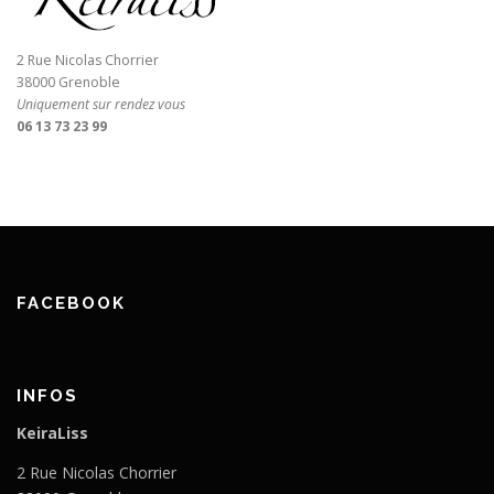
2 Rue Nicolas Chorrier
38000 Grenoble
Uniquement sur rendez vous
06 13 73 23 99
FACEBOOK
INFOS
KeiraLiss
2 Rue Nicolas Chorrier