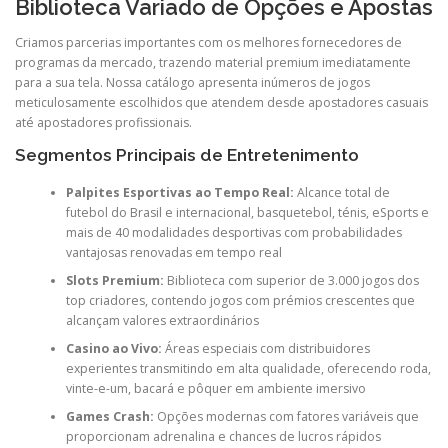
Biblioteca Variado de Opções e Apostas
Criamos parcerias importantes com os melhores fornecedores de
programas da mercado, trazendo material premium imediatamente
para a sua tela. Nossa catálogo apresenta inúmeros de jogos
meticulosamente escolhidos que atendem desde apostadores casuais
até apostadores profissionais.
Segmentos Principais de Entretenimento
Palpites Esportivas ao Tempo Real:
Alcance total de
futebol do Brasil e internacional, basquetebol, ténis, eSports e
mais de 40 modalidades desportivas com probabilidades
vantajosas renovadas em tempo real
Slots Premium:
Biblioteca com superior de 3.000 jogos dos
top criadores, contendo jogos com prémios crescentes que
alcançam valores extraordinários
Casino ao Vivo:
Áreas especiais com distribuidores
experientes transmitindo em alta qualidade, oferecendo roda,
vinte-e-um, bacará e pôquer em ambiente imersivo
Games Crash:
Opções modernas com fatores variáveis que
proporcionam adrenalina e chances de lucros rápidos