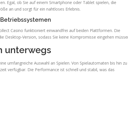
nen. Egal, ob Sie auf einem Smartphone oder Tablet spielen, die
öße an und sorgt für ein nahtloses Erlebnis.
n Betriebssystemen
llect Casino funktioniert einwandfrei auf beiden Plattformen. Die
e die Desktop-Version, sodass Sie keine Kompromisse eingehen müsse
n unterwegs
 eine umfangreiche Auswahl an Spielen. Von Spielautomaten bis hin zu
rzeit verfügbar. Die Performance ist schnell und stabil, was das