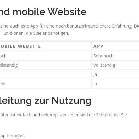
nd mobile Website
asino auch eine App für eine noch benutzerfreundlichere Erfahrung. Di
n Funktionen, die Spieler benötigen.
OBILE WEBSITE
APP
och
Sehr hoch
llständig
Vollständig
Ja
ein
Ja
nleitung zur Nutzung
en ist einfach und unkompliziert. Hier sind die Schritte, die Sie
App herunter.