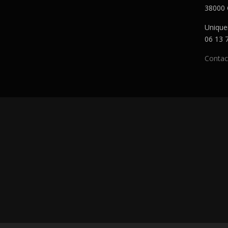
38000 
Unique
06 13 
Contac