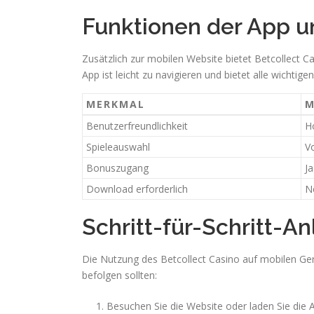
Funktionen der App u
Zusätzlich zur mobilen Website bietet Betcollect C
App ist leicht zu navigieren und bietet alle wichtige
MERKMAL
M
Benutzerfreundlichkeit
H
Spieleauswahl
Vo
Bonuszugang
Ja
Download erforderlich
N
Schritt-für-Schritt-A
Die Nutzung des Betcollect Casino auf mobilen Gerät
befolgen sollten:
Besuchen Sie die Website oder laden Sie die 