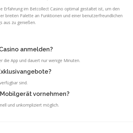
 Erfahrung im Betcollect Casino optimal gestaltet ist, um den
ner breiten Palette an Funktionen und einer benutzerfreundlichen
gs aus zu genießen.
t Casino anmelden?
r die App und dauert nur wenige Minuten.
Exklusivangebote?
 verfügbar sind.
 Mobilgerät vornehmen?
nell und unkompliziert möglich.