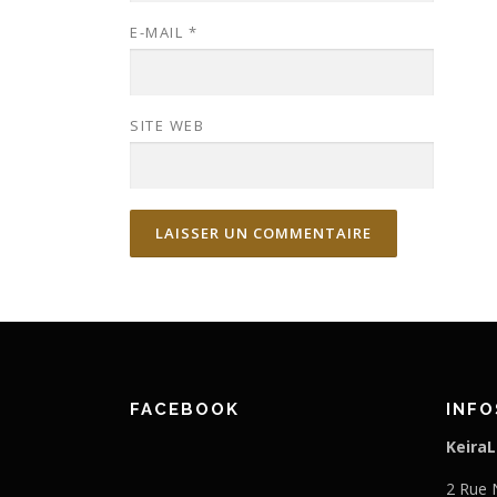
E-MAIL
*
SITE WEB
FACEBOOK
INFO
KeiraL
2 Rue 