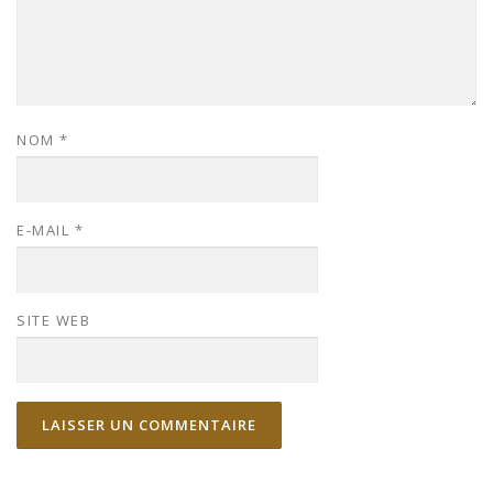
NOM
*
E-MAIL
*
SITE WEB