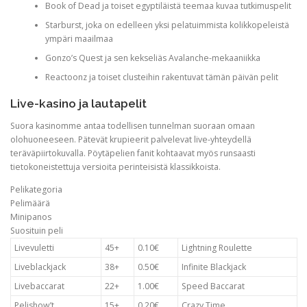
Book of Dead ja toiset egyptiläistä teemaa kuvaa tutkimuspelit
Starburst, joka on edelleen yksi pelatuimmista kolikkopeleistä
ympäri maailmaa
Gonzo’s Quest ja sen kekseliäs Avalanche-mekaaniikka
Reactoonz ja toiset clusteihin rakentuvat tämän päivän pelit
Live-kasino ja lautapelit
Suora kasinomme antaa todellisen tunnelman suoraan omaan
olohuoneeseen. Pätevät krupieerit palvelevat live-yhteydellä
teräväpiirtokuvalla. Pöytäpelien fanit kohtaavat myös runsaasti
tietokoneistettuja versioita perinteisistä klassikkoista.
Pelikategoria
Pelimäärä
Minipanos
Suosituin peli
Livevuletti
45+
0.10€
Lightning Roulette
Liveblackjack
38+
0.50€
Infinite Blackjack
Livebaccarat
22+
1.00€
Speed Baccarat
Pelishow’t
15+
0.20€
Crazy Time