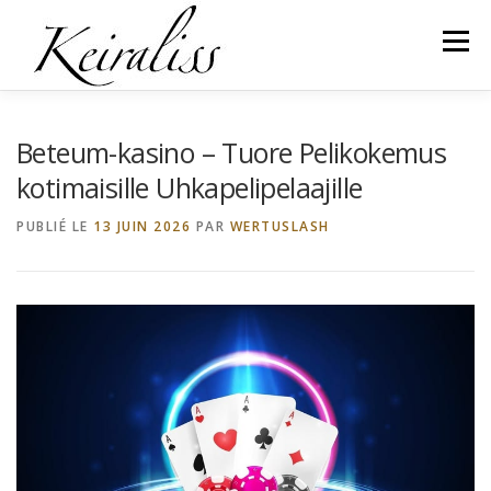
Aller
au
Menu
contenu
ACCUEIL
KEIRALISS
CONTACT
Beteum-kasino – Tuore Pelikokemus
kotimaisille Uhkapelipelaajille
PUBLIÉ LE
13 JUIN 2026
PAR
WERTUSLASH