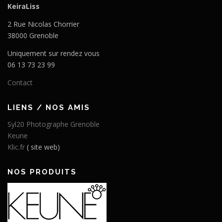
KeiraLiss
2 Rue Nicolas Chorrier
38000 Grenoble
Uniquement sur rendez vous
06 13 73 23 99
Contact
LIENS / NOS AMIS
Syl20 Photographe Grenoble
Keune
Klic.fr
( site web)
NOS PRODUITS