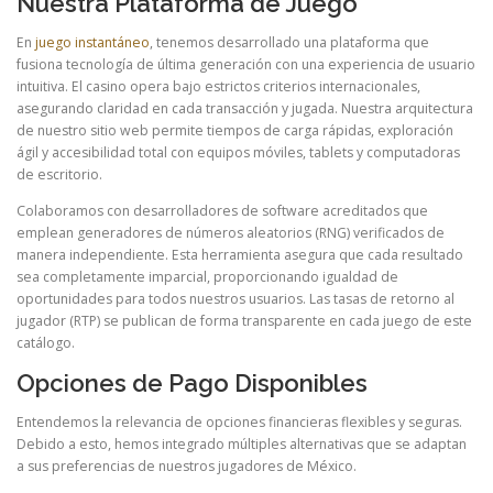
Nuestra Plataforma de Juego
En
juego instantáneo
, tenemos desarrollado una plataforma que
fusiona tecnología de última generación con una experiencia de usuario
intuitiva. El casino opera bajo estrictos criterios internacionales,
asegurando claridad en cada transacción y jugada. Nuestra arquitectura
de nuestro sitio web permite tiempos de carga rápidas, exploración
ágil y accesibilidad total con equipos móviles, tablets y computadoras
de escritorio.
Colaboramos con desarrolladores de software acreditados que
emplean generadores de números aleatorios (RNG) verificados de
manera independiente. Esta herramienta asegura que cada resultado
sea completamente imparcial, proporcionando igualdad de
oportunidades para todos nuestros usuarios. Las tasas de retorno al
jugador (RTP) se publican de forma transparente en cada juego de este
catálogo.
Opciones de Pago Disponibles
Entendemos la relevancia de opciones financieras flexibles y seguras.
Debido a esto, hemos integrado múltiples alternativas que se adaptan
a sus preferencias de nuestros jugadores de México.