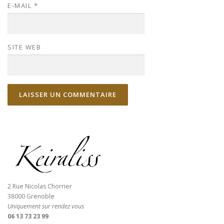
E-MAIL
*
SITE WEB
2 Rue Nicolas Chorrier
38000 Grenoble
Uniquement sur rendez vous
06 13 73 23 99