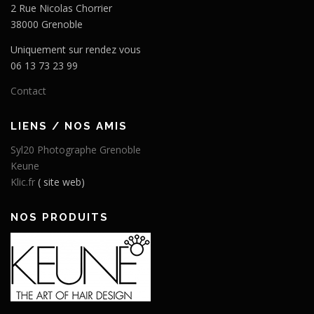
2 Rue Nicolas Chorrier
38000 Grenoble
Uniquement sur rendez vous
06 13 73 23 99
Contact
LIENS / NOS AMIS
Syl20 Photographe Grenoble
Keune
Klic.fr
( site web)
NOS PRODUITS