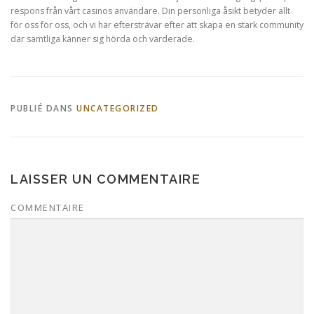
respons från vårt casinos användare. Din personliga åsikt betyder allt
för oss för oss, och vi här eftersträvar efter att skapa en stark community
där samtliga känner sig hörda och värderade.
PUBLIÉ DANS
UNCATEGORIZED
LAISSER UN COMMENTAIRE
COMMENTAIRE