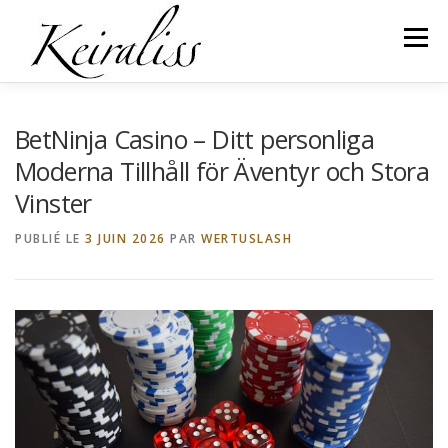
Aller
au
Menu
contenu
ACCUEIL
KEIRALISS
CONTACT
BetNinja Casino – Ditt personliga
Moderna Tillhåll för Äventyr och Stora
Vinster
PUBLIÉ LE
3 JUIN 2026
PAR
WERTUSLASH