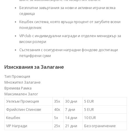
Безплатни завъртания за нови и активни играчи всяка
седмица
Кешбек система, която връща процент от загубите всеки
понеделник
VIPclub с индивидуални награди и отделен мениджър за
високи ролери
Състезания с осигурени наградни фондове достигащи
петцифрени суми
Изисквания за Залагане
Тип Промоция
Множител Залагане
Времева Рамка
Максимален Залог
Уелкъм Промоция
35x
30 дни
5 EUR
Фрийспин Спинове
40x
7 дни
5 EUR
Кешбек
5x
14 дни
10 EUR
VIP Награди
25x
21 дни
Без ограничение