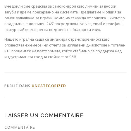
Внедрили сме средства за самоконтрол като лимити за вноски,
загуби и време прекарвано на системата. Предлагаме и опция за
самоизключване за играчи, които имат нужда от почивка. Екипът по
поддръжка е достъпен 24/7 посредством live чат, email и телефон,
осигурявайки експресна подкрепа на български език.
Нашето игрална къща се ангажира с транспарентност като
оповестява ежемесечни отчети за изплатени джакпотове и тотален
RTP процентаж на платформата, който стабилно се поддържа над
индустриалната средна стойност от 96%.
PUBLIÉ DANS
UNCATEGORIZED
LAISSER UN COMMENTAIRE
COMMENTAIRE