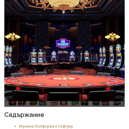
Садържание
Игрална Платформа и Софтуер