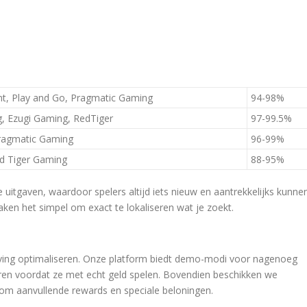
nt, Play and Go, Pragmatic Gaming
94-98%
, Ezugi Gaming, RedTiger
97-99.5%
Pragmatic Gaming
96-99%
d Tiger Gaming
88-95%
itgaven, waardoor spelers altijd iets nieuw en aantrekkelijks kunne
maken het simpel om exact te lokaliseren wat je zoekt.
leving optimaliseren. Onze platform biedt demo-modi voor nagenoeg
eren voordat ze met echt geld spelen. Bovendien beschikken we
om aanvullende rewards en speciale beloningen.