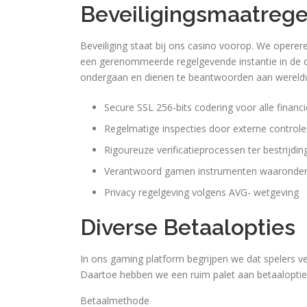
Beveiligingsmaatreg
Beveiliging staat bij ons casino voorop. We opere
een gerenommeerde regelgevende instantie in de on
ondergaan en dienen te beantwoorden aan wereldw
Secure SSL 256-bits codering voor alle financi
Regelmatige inspecties door externe control
Rigoureuze verificatieprocessen ter bestrijdi
Verantwoord gamen instrumenten waaronder 
Privacy regelgeving volgens AVG- wetgeving
Diverse Betaalopties
In ons gaming platform begrijpen we dat spelers ver
Daartoe hebben we een ruim palet aan betaaloptie
Betaalmethode