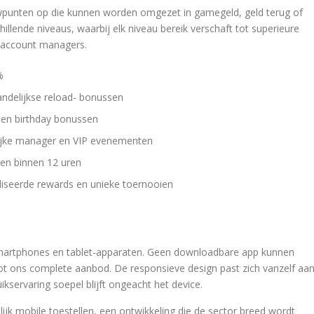
uwpunten op die kunnen worden omgezet in gamegeld, geld terug of
llende niveaus, waarbij elk niveau bereik verschaft tot superieure
ke account managers.
%
andelijkse reload- bonussen
 en birthday bonussen
lijke manager en VIP evenementen
gen binnen 12 uren
liseerde rewards en unieke toernooien
smartphones en tablet-apparaten. Geen downloadbare app kunnen
tot ons complete aanbod. De responsieve design past zich vanzelf aa
servaring soepel blijft ongeacht het device.
k mobile toestellen, een ontwikkeling die de sector breed wordt