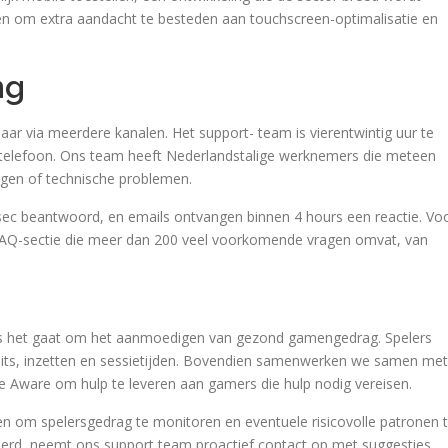
n om extra aandacht te besteden aan touchscreen-optimalisatie en
ng
aar via meerdere kanalen. Het support- team is vierentwintig uur te
n telefoon. Ons team heeft Nederlandstalige werknemers die meteen
ngen of technische problemen.
ec beantwoord, en emails ontvangen binnen 4 hours een reactie. Vo
 FAQ-sectie die meer dan 200 veel voorkomende vragen omvat, van
ls het gaat om het aanmoedigen van gezond gamengedrag. Spelers
its, inzetten en sessietijden. Bovendien samenwerken we samen met
 Aware om hulp te leveren aan gamers die hulp nodig vereisen.
n om spelersgedrag te monitoren en eventuele risicovolle patronen 
cteerd, neemt ons support team proactief contact op met suggesties