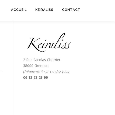
ACCUEIL
KEIRALISS
CONTACT
2 Rue Nicolas Chorrier
38000 Grenoble
Uniquement sur rendez vous
06 13 73 23 99