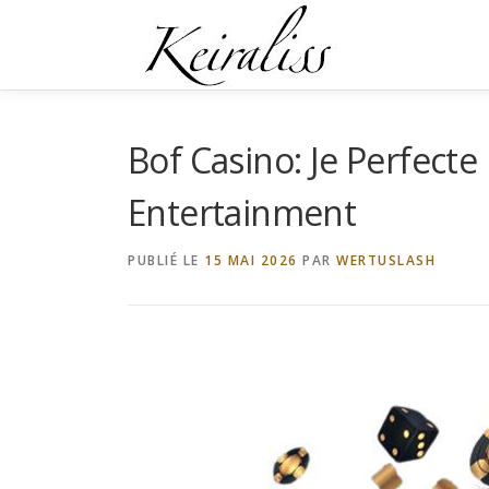
Aller
au
contenu
Bof Casino: Je Perfecte
Entertainment
PUBLIÉ LE
15 MAI 2026
PAR
WERTUSLASH