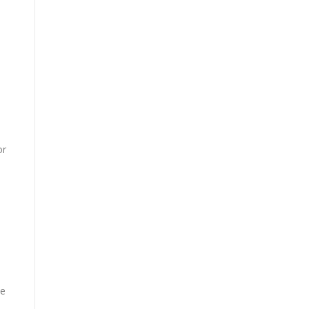
or
te