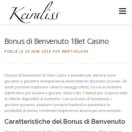
Aller
au
Menu
contenu
ACCUEIL
KEIRALISS
CONTACT
Bonus di Benvenuto 1Bet Casino
PUBLIÉ LE
30 JUIN 2026
PAR
WERTUSLASH
Il bonus di benvenuto di 1Bet Casino è pensato per attrarre nuovi
giocatori e garantire un’esperienza avvincente fin dal primo accesso. Gli
utenti possono esplorare i diversi vantaggi offerti, tra cui un incentivo
significativo per iniziare a giocare. Visita il sito
1-bets.it
per scoprire tutte
le offerte disponibili al momento. Con un bonus di benvenuto, i
giocatori possono ampliare il proprio bankroll e aumentare le
possibilità di vincita, rendendo l’esperienza ancora più emozionante.
Caratteristiche del Bonus di Benvenuto
Il bonus di benvenuto di 1Bet Casino è progettato per offrire ai nuovi