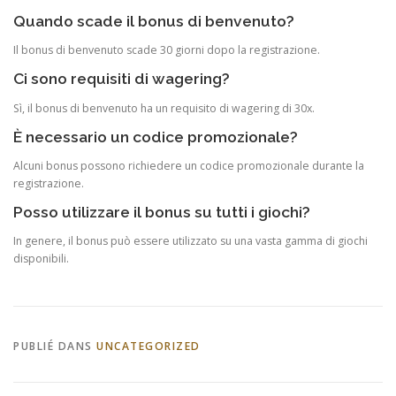
Quando scade il bonus di benvenuto?
Il bonus di benvenuto scade 30 giorni dopo la registrazione.
Ci sono requisiti di wagering?
Sì, il bonus di benvenuto ha un requisito di wagering di 30x.
È necessario un codice promozionale?
Alcuni bonus possono richiedere un codice promozionale durante la
registrazione.
Posso utilizzare il bonus su tutti i giochi?
In genere, il bonus può essere utilizzato su una vasta gamma di giochi
disponibili.
PUBLIÉ DANS
UNCATEGORIZED