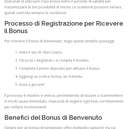
Assicurati di utilizzare il tuo bonus entro il periodo di validità per
massimizzare le tue possibilità di vincita. Le scadenze possono variare,
quindi controlla sempre le condizioni.
Processo di Registrazione per Ricevere
il Bonus
Per ricevere il bonus di benvenuto, segui questi semplici passaggi:
Visita il sito di 1Bet Casino.
Clicca su « Registrati » e compila il modulo.
Completa il primo deposito per attivare il bonus.
Aggiungi un codice bonus, se richiesto.
Inizia a giocare!
Il processo è intuitivo e veloce, permettendo di iniziare a scommettere
in modo quasi immediato. Assicurati di seguire ogni fase correttamente
per evitare inconvenienti.
Benefici del Bonus di Benvenuto
Optare per un bonus di benvenuto offre molteplici vantaggi, tra cui: