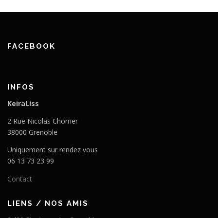
FACEBOOK
INFOS
KeiraLiss
2 Rue Nicolas Chorrier
38000 Grenoble
Uniquement sur rendez vous
06 13 73 23 99
Contact
LIENS / NOS AMIS