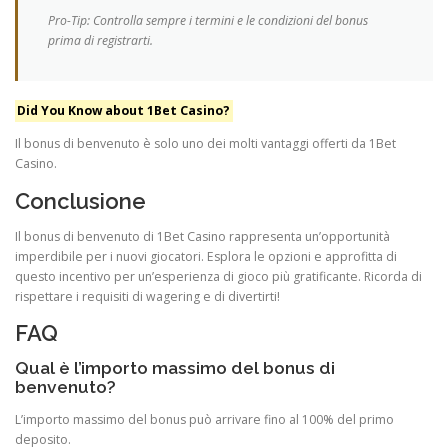
Pro-Tip: Controlla sempre i termini e le condizioni del bonus
prima di registrarti.
Did You Know about 1Bet Casino?
Il bonus di benvenuto è solo uno dei molti vantaggi offerti da 1Bet
Casino.
Conclusione
Il bonus di benvenuto di 1Bet Casino rappresenta un’opportunità
imperdibile per i nuovi giocatori. Esplora le opzioni e approfitta di
questo incentivo per un’esperienza di gioco più gratificante. Ricorda di
rispettare i requisiti di wagering e di divertirti!
FAQ
Qual è l’importo massimo del bonus di
benvenuto?
L’importo massimo del bonus può arrivare fino al 100% del primo
deposito.