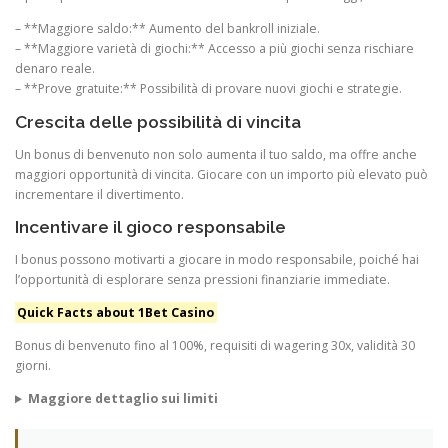
– **Maggiore saldo:** Aumento del bankroll iniziale.
– **Maggiore varietà di giochi:** Accesso a più giochi senza rischiare
denaro reale.
– **Prove gratuite:** Possibilità di provare nuovi giochi e strategie.
Crescita delle possibilità di vincita
Un bonus di benvenuto non solo aumenta il tuo saldo, ma offre anche
maggiori opportunità di vincita. Giocare con un importo più elevato può
incrementare il divertimento.
Incentivare il gioco responsabile
I bonus possono motivarti a giocare in modo responsabile, poiché hai
l’opportunità di esplorare senza pressioni finanziarie immediate.
Quick Facts about 1Bet Casino
Bonus di benvenuto fino al 100%, requisiti di wagering 30x, validità 30
giorni.
Maggiore dettaglio sui limiti