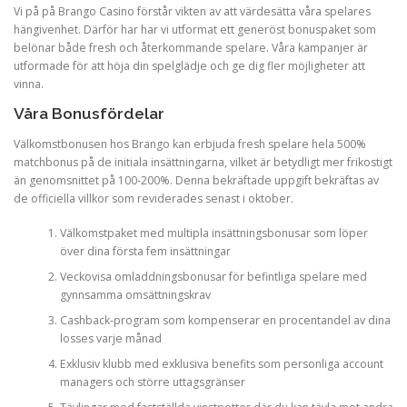
Vi på på Brango Casino förstår vikten av att värdesätta våra spelares
hängivenhet. Därför har har vi utformat ett generöst bonuspaket som
belönar både fresh och återkommande spelare. Våra kampanjer är
utformade för att höja din spelglädje och ge dig fler möjligheter att
vinna.
Våra Bonusfördelar
Välkomstbonusen hos Brango kan erbjuda fresh spelare hela 500%
matchbonus på de initiala insättningarna, vilket är betydligt mer frikostigt
än genomsnittet på 100-200%. Denna bekräftade uppgift bekräftas av
de officiella villkor som reviderades senast i oktober.
Välkomstpaket med multipla insättningsbonusar som löper
över dina första fem insättningar
Veckovisa omladdningsbonusar för befintliga spelare med
gynnsamma omsättningskrav
Cashback-program som kompenserar en procentandel av dina
losses varje månad
Exklusiv klubb med exklusiva benefits som personliga account
managers och större uttagsgränser