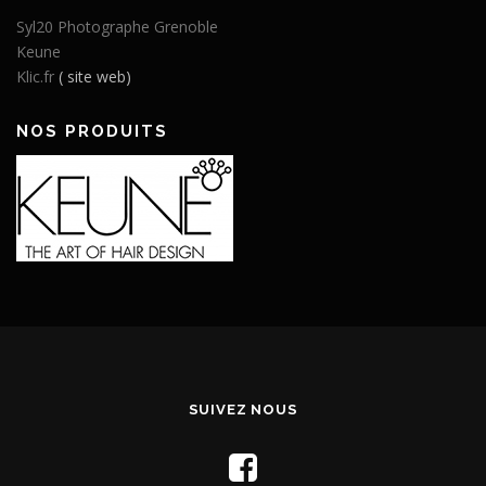
Syl20 Photographe Grenoble
Keune
Klic.fr
( site web)
NOS PRODUITS
SUIVEZ NOUS