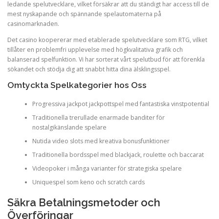
ledande spelutvecklare, vilket försäkrar att du ständigt har access till de
mest nyskapande och spännande spelautomaterna på
casinomarknaden.
Det casino koopererar med etablerade spelutvecklare som RTG, vilket
tillåter en problemfri upplevelse med högkvalitativa grafik och
balanserad spelfunktion. Vi har sorterat vårt spelutbud för att förenkla
sökandet och stödja dig att snabbt hitta dina älsklingsspel.
Omtyckta Spelkategorier hos Oss
Progressiva jackpot jackpottspel med fantastiska vinstpotential
Traditionella trerullade enarmade banditer för
nostalgikänslande spelare
Nutida video slots med kreativa bonusfunktioner
Traditionella bordsspel med blackjack, roulette och baccarat
Videopoker i många varianter för strategiska spelare
Uniquespel som keno och scratch cards
Säkra Betalningsmetoder och
Överföringar