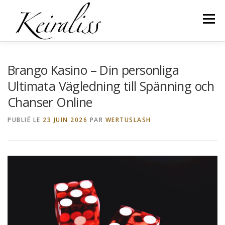
Aller
au
Menu
contenu
ACCUEIL
KEIRALISS
CONTACT
Brango Kasino – Din personliga
Ultimata Vägledning till Spänning och
Chanser Online
PUBLIÉ LE
23 JUIN 2026
PAR
WERTUSLASH