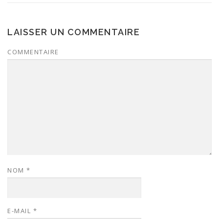
LAISSER UN COMMENTAIRE
COMMENTAIRE
NOM
*
E-MAIL
*