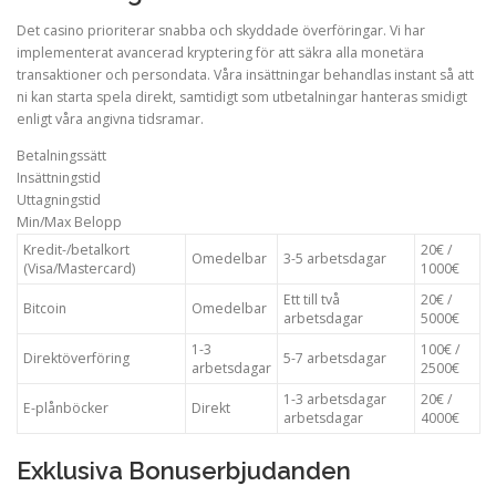
Det casino prioriterar snabba och skyddade överföringar. Vi har
implementerat avancerad kryptering för att säkra alla monetära
transaktioner och persondata. Våra insättningar behandlas instant så att
ni kan starta spela direkt, samtidigt som utbetalningar hanteras smidigt
enligt våra angivna tidsramar.
Betalningssätt
Insättningstid
Uttagningstid
Min/Max Belopp
Kredit-/betalkort
20€ /
Omedelbar
3-5 arbetsdagar
(Visa/Mastercard)
1000€
Ett till två
20€ /
Bitcoin
Omedelbar
arbetsdagar
5000€
1-3
100€ /
Direktöverföring
5-7 arbetsdagar
arbetsdagar
2500€
1-3 arbetsdagar
20€ /
E-plånböcker
Direkt
arbetsdagar
4000€
Exklusiva Bonuserbjudanden