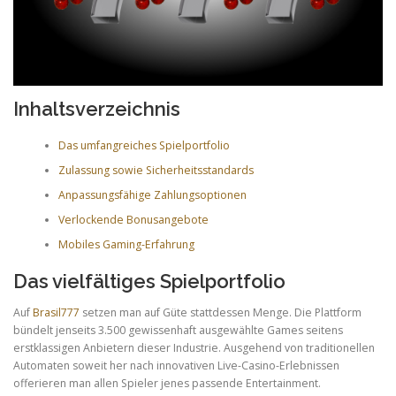
Inhaltsverzeichnis
Das umfangreiches Spielportfolio
Zulassung sowie Sicherheitsstandards
Anpassungsfähige Zahlungsoptionen
Verlockende Bonusangebote
Mobiles Gaming-Erfahrung
Das vielfältiges Spielportfolio
Auf
Brasil777
setzen man auf Güte stattdessen Menge. Die Plattform
bündelt jenseits 3.500 gewissenhaft ausgewählte Games seitens
erstklassigen Anbietern dieser Industrie. Ausgehend von traditionellen
Automaten soweit her nach innovativen Live-Casino-Erlebnissen
offerieren man allen Spieler jenes passende Entertainment.