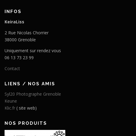
INFOS
KeiraLiss
2 Rue Nicolas Chorrier
38000 Grenoble
Uniquement sur rendez vous
06 13 73 23 99
Contact
LIENS / NOS AMIS
Syl20 Photographe Grenoble
Keune
Klic.fr
( site web)
NOS PRODUITS