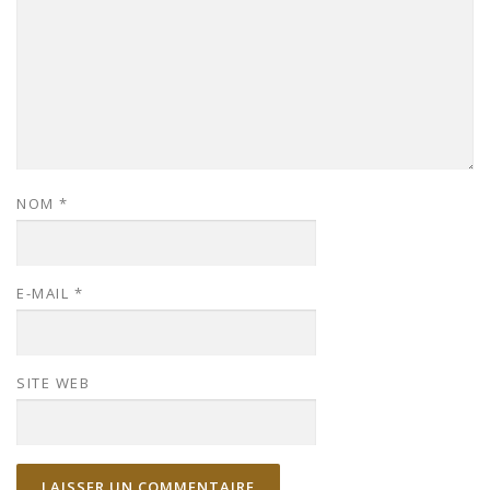
NOM
*
E-MAIL
*
SITE WEB