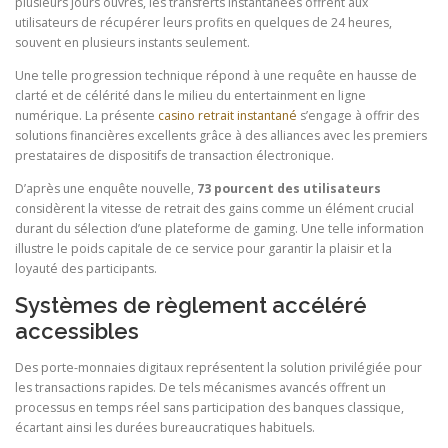
plusieurs jours ouvrés, les transferts instantanées offrent aux
utilisateurs de récupérer leurs profits en quelques de 24 heures,
souvent en plusieurs instants seulement.
Une telle progression technique répond à une requête en hausse de
clarté et de célérité dans le milieu du entertainment en ligne
numérique. La présente
casino retrait instantané
s’engage à offrir des
solutions financières excellents grâce à des alliances avec les premiers
prestataires de dispositifs de transaction électronique.
D’après une enquête nouvelle,
73 pourcent des utilisateurs
considèrent la vitesse de retrait des gains comme un élément crucial
durant du sélection d’une plateforme de gaming. Une telle information
illustre le poids capitale de ce service pour garantir la plaisir et la
loyauté des participants.
Systèmes de règlement accéléré
accessibles
Des porte-monnaies digitaux représentent la solution privilégiée pour
les transactions rapides. De tels mécanismes avancés offrent un
processus en temps réel sans participation des banques classique,
écartant ainsi les durées bureaucratiques habituels.