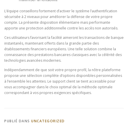
L’équipe conseillons fortement d’activer le système l’authentification
sécurisée à 2 niveaux pour améliorer la défense de votre propre
compte. La présente disposition élémentaire mais performante
apporte une protection additionnelle contre les accès non autorisés.
Ces utilisateurs favorisant la facilité aimeront les transactions de banque
instantanés, maintenant offerts dans la grande partie des
établissements financiers européens. Une telle solution combine la
connaissance des prestations bancaires classiques avec la célérité des
technologies avancées modernes.
Indépendamment de que soit votre propre profil, la nôtre plateforme
propose une sélection complète d’options disponibles personnalisées
à l’ensemble les attentes. Le support client se tient accessible pour
vous accompagner dans le choix optimal de la méthode optimale
correspondant à vos propres exigences spécifiques.
PUBLIÉ DANS
UNCATEGORIZED