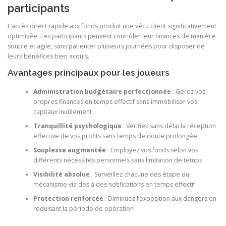
participants
L’accès direct rapide aux fonds produit une vécu client significativement
optimisée. Les participants peuvent contrôler leur finances de manière
souple et agile, sans patienter plusieurs journées pour disposer de
leurs bénéfices bien acquis.
Avantages principaux pour les joueurs
Administration budgétaire perfectionnée
: Gérez vos
propres finances en temps effectif sans immobiliser vos
capitaux inutilement
Tranquillité psychologique
: Vérifiez sans délai la réception
effective de vos profits sans temps de doute prolongée
Souplesse augmentée
: Employez vos fonds selon vos
différents nécessités personnels sans limitation de temps
Visibilité absolue
: Surveillez chacune des étape du
mécanisme via des à des notifications en temps effectif
Protection renforcée
: Diminuez l’exposition aux dangers en
réduisant la période de opération