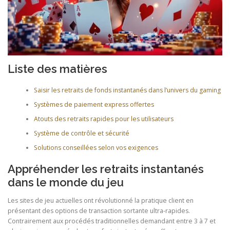
Liste des matières
Saisir les retraits de fonds instantanés dans l’univers du gaming
Systèmes de paiement express offertes
Atouts des retraits rapides pour les utilisateurs
Système de contrôle et sécurité
Solutions conseillées selon vos exigences
Appréhender les retraits instantanés
dans le monde du jeu
Les sites de jeu actuelles ont révolutionné la pratique client en
présentant des options de transaction sortante ultra-rapides.
Contrairement aux procédés traditionnelles demandant entre 3 à 7 et