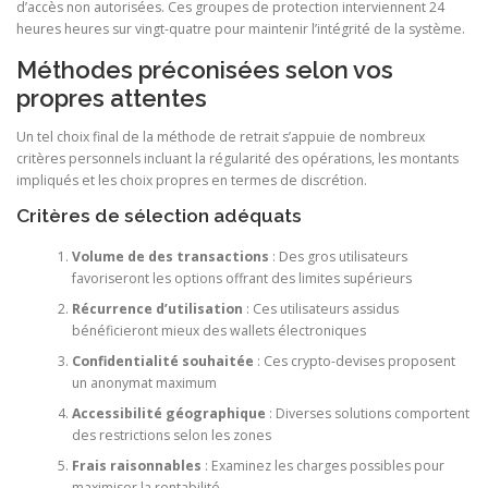
d’accès non autorisées. Ces groupes de protection interviennent 24
heures heures sur vingt-quatre pour maintenir l’intégrité de la système.
Méthodes préconisées selon vos
propres attentes
Un tel choix final de la méthode de retrait s’appuie de nombreux
critères personnels incluant la régularité des opérations, les montants
impliqués et les choix propres en termes de discrétion.
Critères de sélection adéquats
Volume de des transactions
: Des gros utilisateurs
favoriseront les options offrant des limites supérieurs
Récurrence d’utilisation
: Ces utilisateurs assidus
bénéficieront mieux des wallets électroniques
Confidentialité souhaitée
: Ces crypto-devises proposent
un anonymat maximum
Accessibilité géographique
: Diverses solutions comportent
des restrictions selon les zones
Frais raisonnables
: Examinez les charges possibles pour
maximiser la rentabilité