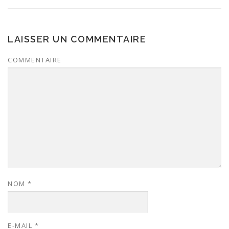
LAISSER UN COMMENTAIRE
COMMENTAIRE
NOM
*
E-MAIL
*