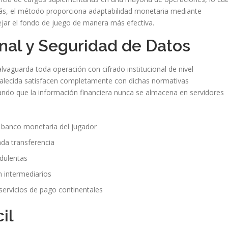
más, el método proporciona adaptabilidad monetaria mediante
ejar el fondo de juego de manera más efectiva.
nal y Seguridad de Datos
alvaguarda toda operación con cifrado institucional de nivel
talecida satisfacen completamente con dichas normativas
zando que la información financiera nunca se almacena en servidores
a banco monetaria del jugador
ada transferencia
udulentas
n intermediarios
ervicios de pago continentales
il