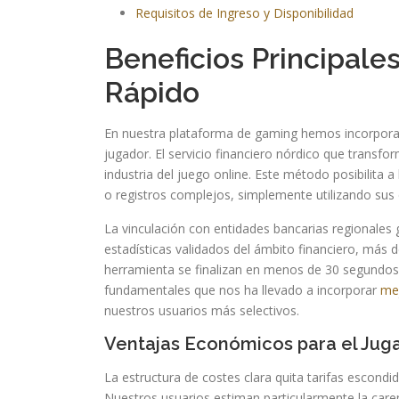
Requisitos de Ingreso y Disponibilidad
Beneficios Principale
Rápido
En nuestra plataforma de gaming hemos incorpora
jugador. El servicio financiero nórdico que transfo
industria del juego online. Este método posibilita a
o registros complejos, simplemente utilizando sus c
La vinculación con entidades bancarias regionales
estadísticas validados del ámbito financiero, más 
herramienta se finalizan en menos de 30 segundos
fundamentales que nos ha llevado a incorporar
mej
nuestros usuarios más selectivos.
Ventajas Económicos para el Jug
La estructura de costes clara quita tarifas escondi
Nuestros usuarios estiman particularmente la care