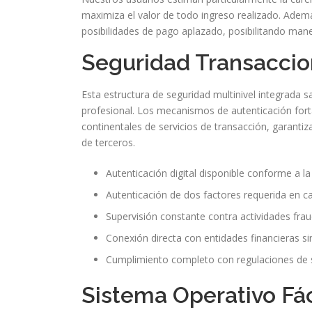
maximiza el valor de todo ingreso realizado. Ade
posibilidades de pago aplazado, posibilitando man
Seguridad Transaccio
Esta estructura de seguridad multinivel integrada s
profesional. Los mecanismos de autenticación for
continentales de servicios de transacción, garanti
de terceros.
Autenticación digital disponible conforme a l
Autenticación de dos factores requerida en c
Supervisión constante contra actividades fra
Conexión directa con entidades financieras si
Cumplimiento completo con regulaciones de s
Sistema Operativo Fác