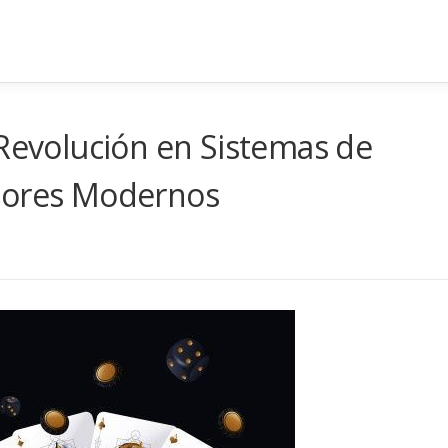
 Revolución en Sistemas de
dores Modernos