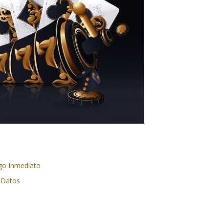
go Inmediato
 Datos