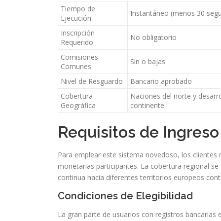
Tiempo de
Instantáneo (menos 30 seg
Ejecución
Inscripción
No obligatorio
Requerido
Comisiones
Sin o bajas
Comunes
Nivel de Resguardo
Bancario aprobado
Cobertura
Naciones del norte y desarro
Geográfica
continente
Requisitos de Ingreso
Para emplear este sistema novedoso, los clientes 
monetarias participantes. La cobertura regional se
continua hacia diferentes territorios europeos cont
Condiciones de Elegibilidad
La gran parte de usuarios con registros bancarias