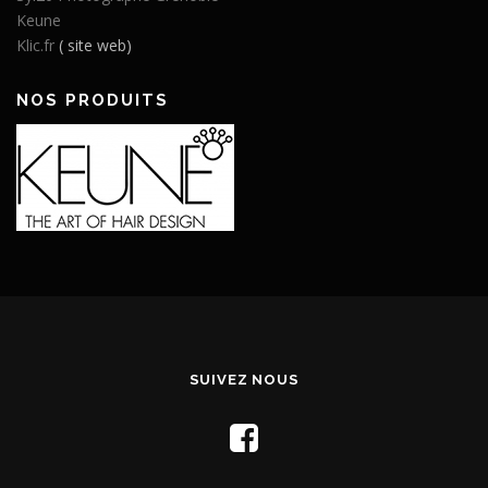
Keune
Klic.fr
( site web)
NOS PRODUITS
SUIVEZ NOUS