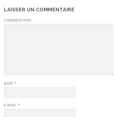
LAISSER UN COMMENTAIRE
COMMENTAIRE
NOM
*
E-MAIL
*