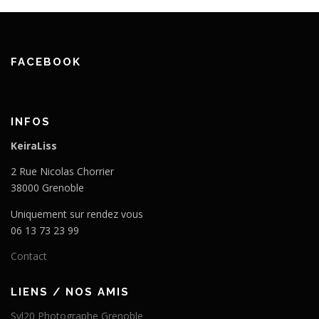
FACEBOOK
INFOS
KeiraLiss
2 Rue Nicolas Chorrier
38000 Grenoble
Uniquement sur rendez vous
06 13 73 23 99
Contact
LIENS / NOS AMIS
Syl20 Photographe Grenoble