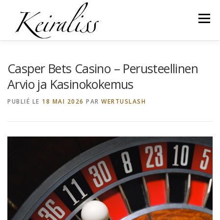
Aller
au
Menu
contenu
ACCUEIL
KEIRALISS
CONTACT
Casper Bets Casino – Perusteellinen
Arvio ja Kasinokokemus
PUBLIÉ LE
18 MAI 2026
PAR
WERTUSLASH