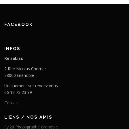
FACEBOOK
INFOS
KeiraLiss
2 Rue Nicolas Chorrier
38000 Grenoble
Uniquement sur rendez vous
06 13 73 23 99
Contact
LIENS / NOS AMIS
Syl20 Photographe Grenoble