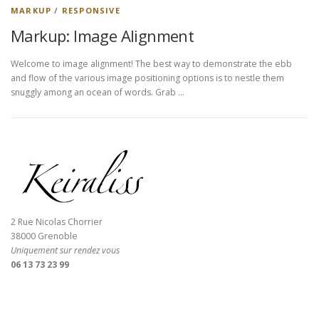
MARKUP
/
RESPONSIVE
Markup: Image Alignment
Welcome to image alignment! The best way to demonstrate the ebb
and flow of the various image positioning options is to nestle them
snuggly among an ocean of words. Grab …
2 Rue Nicolas Chorrier
38000 Grenoble
Uniquement sur rendez vous
06 13 73 23 99