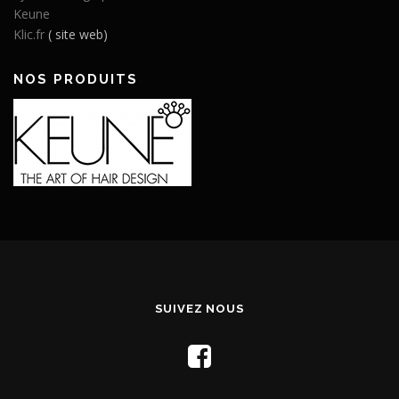
Keune
Klic.fr
( site web)
NOS PRODUITS
SUIVEZ NOUS