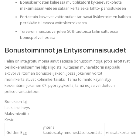
Bonuskierrosten kuluessa multiplikatorit kykenevät kohota
maksimissaan viiteen sataan kertaiseksi lähtö- panostukseen
Portaittain kasvavat voittoputket tarjoavat lisäkertoimen kaikista
peräkkäin tulevasta voittokierroksesta
Turva-ominaisuus varjelee 50% tuotoista failin sattuessa
bonuspelivaiheessa
Bonustoiminnot ja Erityisominaisuudet
Peliin on integroitu monia ainutlaatuisia bonustoimintoja, jotka erottavat
pelikokemuksemme kilpailijoista. Kultaisen munavektorin nappailu
aktivoi välittömän bonuspelijakson, jossa jokainen voitot
moninkertaistuvat kolminkertaisiksi. Tämä toiminto käynnistyy
keskimäärin jokainen 67. pyöräytyksellä, tämä nojaa validoituun
peliseurantatietoon.
Bonuksen laji
Laukaisutiheys
Maksimivoitto
Kesto
yhtenä
Golden Egg
kuudestakymmenestäseitsemästä
viisisatakertaine