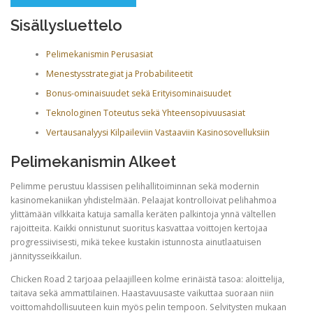
Sisällysluettelo
Pelimekanismin Perusasiat
Menestysstrategiat ja Probabiliteetit
Bonus-ominaisuudet sekä Erityisominaisuudet
Teknologinen Toteutus sekä Yhteensopivuusasiat
Vertausanalyysi Kilpaileviin Vastaaviin Kasinosovelluksiin
Pelimekanismin Alkeet
Pelimme perustuu klassisen pelihallitoiminnan sekä modernin
kasinomekaniikan yhdistelmään. Pelaajat kontrolloivat pelihahmoa
ylittämään vilkkaita katuja samalla keräten palkintoja ynnä vältellen
rajoitteita. Kaikki onnistunut suoritus kasvattaa voittojen kertojaa
progressiivisesti, mikä tekee kustakin istunnosta ainutlaatuisen
jännitysseikkailun.
Chicken Road 2 tarjoaa pelaajilleen kolme erinäistä tasoa: aloittelija,
taitava sekä ammattilainen. Haastavuusaste vaikuttaa suoraan niin
voittomahdollisuuteen kuin myös pelin tempoon. Selvitysten mukaan