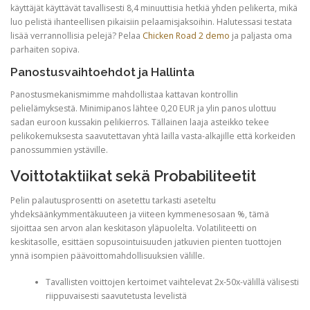
käyttäjät käyttävät tavallisesti 8,4 minuuttisia hetkiä yhden pelikerta, mikä
luo pelistä ihanteellisen pikaisiin pelaamisjaksoihin. Halutessasi testata
lisää verrannollisia pelejä? Pelaa
Chicken Road 2 demo
ja paljasta oma
parhaiten sopiva.
Panostusvaihtoehdot ja Hallinta
Panostusmekanismimme mahdollistaa kattavan kontrollin
pelielämyksestä. Minimipanos lähtee 0,20 EUR ja ylin panos ulottuu
sadan euroon kussakin pelikierros. Tällainen laaja asteikko tekee
pelikokemuksesta saavutettavan yhtä lailla vasta-alkajille että korkeiden
panossummien ystäville.
Voittotaktiikat sekä Probabiliteetit
Pelin palautusprosentti on asetettu tarkasti aseteltu
yhdeksäänkymmentäkuuteen ja viiteen kymmenesosaan %, tämä
sijoittaa sen arvon alan keskitason yläpuolelta. Volatiliteetti on
keskitasolle, esittäen sopusointuisuuden jatkuvien pienten tuottojen
ynnä isompien päävoittomahdollisuuksien välille.
Tavallisten voittojen kertoimet vaihtelevat 2x-50x-välillä välisesti
riippuvaisesti saavutetusta levelistä