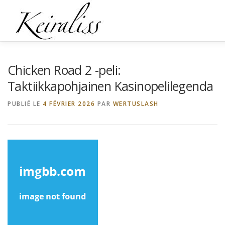
Aller
au
contenu
ACCUEIL
KEIRALISS
CONTACT
Chicken Road 2 -peli:
Taktiikkapohjainen Kasinopelilegenda
PUBLIÉ LE
4 FÉVRIER 2026
PAR
WERTUSLASH