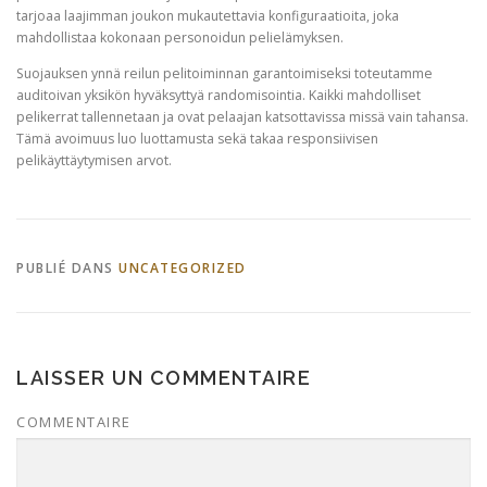
tarjoaa laajimman joukon mukautettavia konfiguraatioita, joka
mahdollistaa kokonaan personoidun pelielämyksen.
Suojauksen ynnä reilun pelitoiminnan garantoimiseksi toteutamme
auditoivan yksikön hyväksyttyä randomisointia. Kaikki mahdolliset
pelikerrat tallennetaan ja ovat pelaajan katsottavissa missä vain tahansa.
Tämä avoimuus luo luottamusta sekä takaa responsiivisen
pelikäyttäytymisen arvot.
PUBLIÉ DANS
UNCATEGORIZED
LAISSER UN COMMENTAIRE
COMMENTAIRE