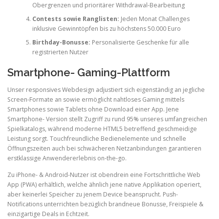
Obergrenzen und prioritärer Withdrawal-Bearbeitung
Contests sowie Ranglisten:
Jeden Monat Challenges
inklusive Gewinntöpfen bis zu höchstens 50.000 Euro
Birthday-Bonusse:
Personalisierte Geschenke für alle
registrierten Nutzer
Smartphone- Gaming-Plattform
Unser responsives Webdesign adjustiert sich eigenständig an jegliche
Screen-Formate an sowie ermöglicht nahtloses Gaming mittels
Smartphones sowie Tablets ohne Download einer App. Jene
Smartphone- Version stellt Zugriff zu rund 95% unseres umfangreichen
Spielkatalogs, während moderne HTML5 betreffend geschmeidige
Leistung sorgt. Touchfreundliche Bedienelemente und schnelle
Öffnungszeiten auch bei schwächeren Netzanbindungen garantieren
erstklassige Anwendererlebnis on-the-go.
Zu iPhone- & Android-Nutzer ist obendrein eine Fortschrittliche Web
App (PWA) erhältlich, welche ähnlich jene native Applikation operiert,
aber keinerlei Speicher zu jenem Device beansprucht. Push-
Notifications unterrichten bezüglich brandneue Bonusse, Freispiele &
einzigartige Deals in Echtzeit.