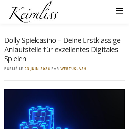
Aller
au
Menu
contenu
ACCUEIL
KEIRALISS
CONTACT
Dolly Spielcasino – Deine Erstklassige
Anlaufstelle für exzellentes Digitales
Spielen
PUBLIÉ LE
23 JUIN 2026
PAR
WERTUSLASH