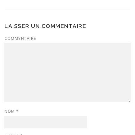
LAISSER UN COMMENTAIRE
COMMENTAIRE
NOM
*