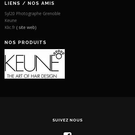
LIENS / NOS AMIS
Syl20 Photographe Grenoble
Keune
Klic.fr
( site web)
NOS PRODUITS
SUIVEZ NOUS