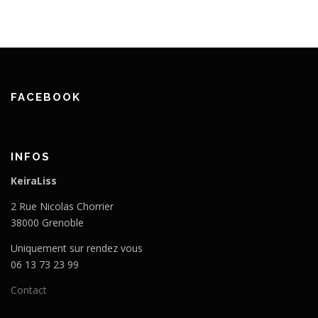
FACEBOOK
INFOS
KeiraLiss
2 Rue Nicolas Chorrier
38000 Grenoble
Uniquement sur rendez vous
06 13 73 23 99
Contact