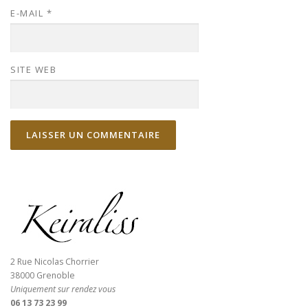
E-MAIL
*
SITE WEB
2 Rue Nicolas Chorrier
38000 Grenoble
Uniquement sur rendez vous
06 13 73 23 99