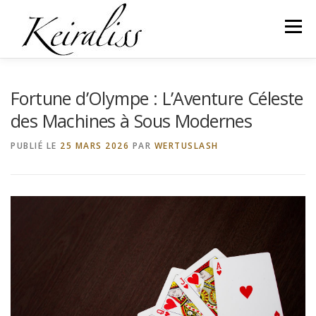
Aller
au
Menu
contenu
ACCUEIL
KEIRALISS
CONTACT
Fortune d’Olympe : L’Aventure Céleste
des Machines à Sous Modernes
PUBLIÉ LE
25 MARS 2026
PAR
WERTUSLASH