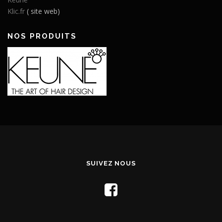
Klic.fr
( site web)
NOS PRODUITS
SUIVEZ NOUS