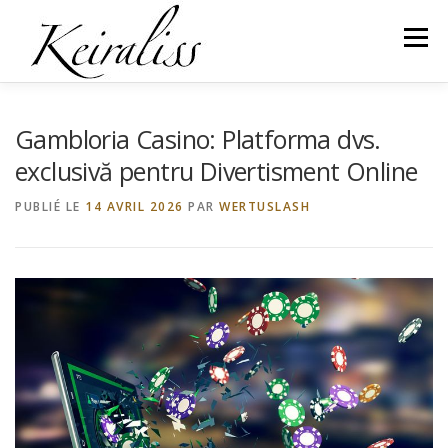
Aller
au
Menu
contenu
ACCUEIL
KEIRALISS
CONTACT
Gambloria Casino: Platforma dvs.
exclusivă pentru Divertisment Online
PUBLIÉ LE
14 AVRIL 2026
PAR
WERTUSLASH