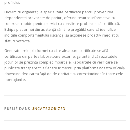
profilului.
Lucrăm cu organizațiile specializate certificate pentru prevenirea
dependenței provocate de pariuri, oferind resurse informative cu
conexiuni rapide pentru servicii cu consiliere profesională certificată.
Echipa platformei din asistență rămâne pregătită care să identifice
indiciile comportamentului riscant și să acționeze proactiv imediat cu
sfaturi potrivite.
Generatoarele platformei cu cifre aleatoare certificate se află
certificate din partea laboratoare externe, garantând că rezultatele
jocurilor se prezintă complet imparțiale. Rapoartele cu verificare se
publicate transparent la fiecare trimestru prin platforma noastră oficială,
dovedind dedicarea față de de claritate cu corectitudinea în toate cele
operațiunile.
PUBLIÉ DANS
UNCATEGORIZED