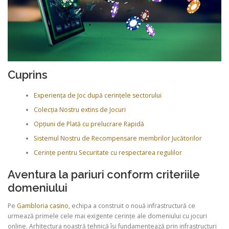
Cuprins
Experiența de Joc după cerințele sectorului
Colecția Nostru extins de Jocuri
Opțiuni de Plată cu prelucrare Rapidă
Sistemul Nostru de Recompensare membrilor Jucătorilor
Cerințe pentru Securitate cu respectarea regulilor
Aventura la pariuri conform criteriile
domeniului
Pe
Gambloria casino
, echipa a construit o nouă infrastructură ce
urmează primele cele mai exigente cerințe ale domeniului cu jocuri
online. Arhitectura noastră tehnică își fundamentează prin infrastructuri