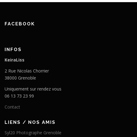
FACEBOOK
INFOS
KeiraLiss
2 Rue Nicolas Chorrier
38000 Grenoble
Uniquement sur rendez vous
06 13 73 23 99
Contact
LIENS / NOS AMIS
Syl20 Photographe Grenoble