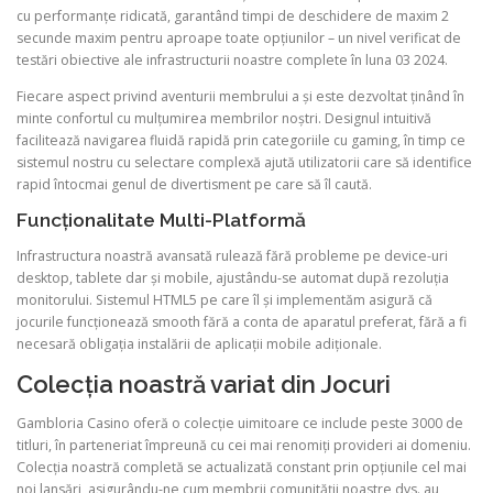
cu performanțe ridicată, garantând timpi de deschidere de maxim 2
secunde maxim pentru aproape toate opțiunilor – un nivel verificat de
testări obiective ale infrastructurii noastre complete în luna 03 2024.
Fiecare aspect privind aventurii membrului a și este dezvoltat ținând în
minte confortul cu mulțumirea membrilor noștri. Designul intuitivă
facilitează navigarea fluidă rapidă prin categoriile cu gaming, în timp ce
sistemul nostru cu selectare complexă ajută utilizatorii care să identifice
rapid întocmai genul de divertisment pe care să îl caută.
Funcționalitate Multi-Platformă
Infrastructura noastră avansată rulează fără probleme pe device-uri
desktop, tablete dar și mobile, ajustându-se automat după rezoluția
monitorului. Sistemul HTML5 pe care îl și implementăm asigură că
jocurile funcționează smooth fără a conta de aparatul preferat, fără a fi
necesară obligația instalării de aplicații mobile adiționale.
Colecția noastră variat din Jocuri
Gambloria Casino oferă o colecție uimitoare ce include peste 3000 de
titluri, în parteneriat împreună cu cei mai renomiți provideri ai domeniu.
Colecția noastră completă se actualizată constant prin opțiunile cel mai
noi lansări, asigurându-ne cum membrii comunității noastre dvs. au