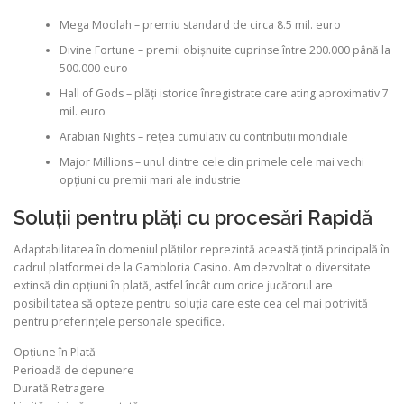
Mega Moolah – premiu standard de circa 8.5 mil. euro
Divine Fortune – premii obișnuite cuprinse între 200.000 până la
500.000 euro
Hall of Gods – plăți istorice înregistrate care ating aproximativ 7
mil. euro
Arabian Nights – rețea cumulativ cu contribuții mondiale
Major Millions – unul dintre cele din primele cele mai vechi
opțiuni cu premii mari ale industrie
Soluții pentru plăți cu procesări Rapidă
Adaptabilitatea în domeniul plăților reprezintă această țintă principală în
cadrul platformei de la Gambloria Casino. Am dezvoltat o diversitate
extinsă din opțiuni în plată, astfel încât cum orice jucătorul are
posibilitatea să opteze pentru soluția care este cea cel mai potrivită
pentru preferințele personale specifice.
Opțiune în Plată
Perioadă de depunere
Durată Retragere