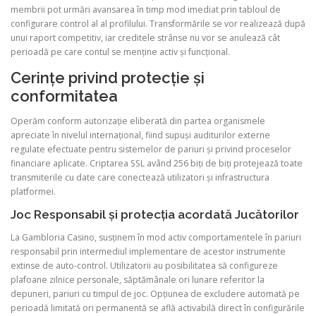
membrii pot urmări avansarea în timp mod imediat prin tabloul de
configurare control al al profilului. Transformările se vor realizează după
unui raport competitiv, iar creditele strânse nu vor se anulează cât
perioadă pe care contul se menține activ și funcțional.
Cerințe privind protecție și
conformitatea
Operăm conform autorizație eliberată din partea organismele
apreciate în nivelul internațional, fiind supuși auditurilor externe
regulate efectuate pentru sistemelor de pariuri și privind proceselor
financiare aplicate. Criptarea SSL având 256 biți de biți protejează toate
transmiterile cu date care conectează utilizatori și infrastructura
platformei.
Joc Responsabil și protecția acordată Jucătorilor
La Gambloria Casino, susținem în mod activ comportamentele în pariuri
responsabil prin intermediul implementare de acestor instrumente
extinse de auto-control. Utilizatorii au posibilitatea să configureze
plafoane zilnice personale, săptămânale ori lunare referitor la
depuneri, pariuri cu timpul de joc. Opțiunea de excludere automată pe
perioadă limitată ori permanentă se află activabilă direct în configurările