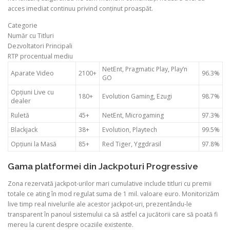
acces imediat continuu privind conținut proaspăt.
Categorie
Număr cu Titluri
Dezvoltatori Principali
RTP procentual mediu
NetEnt, Pragmatic Play, Play’n
Aparate Video
2100+
96.3%
GO
Opțiuni Live cu
180+
Evolution Gaming, Ezugi
98.7%
dealer
Ruletă
45+
NetEnt, Microgaming
97.3%
Blackjack
38+
Evolution, Playtech
99.5%
Opțiuni la Masă
85+
Red Tiger, Yggdrasil
97.8%
Gama platformei din Jackpoturi Progressive
Zona rezervată jackpot-urilor mari cumulative include titluri cu premii
totale ce ating în mod regulat suma de 1 mil. valoare euro. Monitorizăm
live timp real nivelurile ale acestor jackpot-uri, prezentându-le
transparent în panoul sistemului ca să astfel ca jucătorii care să poată fi
mereu la curent despre ocaziile existente.