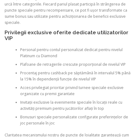
urcă între categoriile. Fiecard pariul plasat participă în strângerea de
puncte speciale pentru recompensare, ce pot fi ușor transformate ca
sume bonus sau utilizate pentru achiziționarea de beneficii exclusive
speciale.
Privilegii exclusive oferite dedicate utilizatorilor
VIP
Personal pentru contul personalizat dedicat pentru nivelul
Platinum cu Diamond
Plafoane de retragerile crescute proporțional de nivelul VIP
Procentaj pentru cashback pe săptămână în intervalul 5% până
la 15% în dependență funcție de nivelul VIP
Acces privilegiat prioritar privind turnee speciale exclusive
organizate cu premii garantate
Invitații exclusive la evenimente speciale în locații reale cu
activități premium pentru jucătorilor aflați în top
Bonusuri speciale personalizate configurate preferințelor de
joc personale în joc
Claritatea mecanismului nostru de puncte de loialitate garantează cum