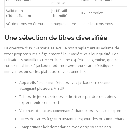
sécurité
Validation
Justificatif
KYC complet
d’identification
d’identité
Vérifications extérieurs
Chaque année
Tous les trois mois
Une sélection de titres diversifiée
La diversité d’un inventaire se évalue non simplement au volume de
titres proposés, mais également à leur variété et à leur qualité. Les
utilisateurs pointilleux recherchent une expérience genuine, que ce soit
sur les machines à jackpot modernes avec leurs caractéristiques
innovantes ou sur les plateaux conventionnelles.
Appareils à sous numériques avec jackpots croissants
atteignant plusieurs M EUR
Tables de jeux classiques orchestrées par des croupiers
expérimentés en direct
Variantes de cartes convenant à chaque les niveaux d’expertise
Titres de cartes à gratter instantanés pour des prix immédiats
Compétitions hebdomadaires avec des prix certaines