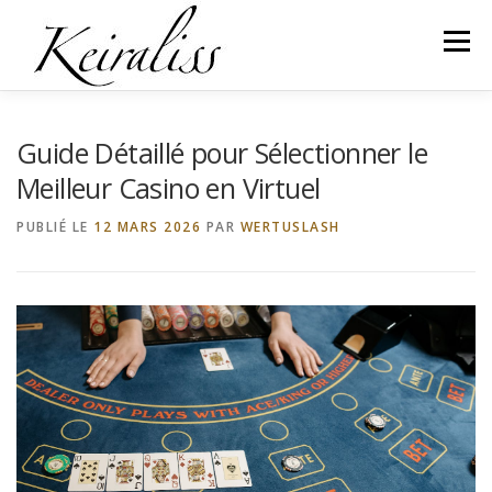
Aller
au
Menu
contenu
ACCUEIL
KEIRALISS
CONTACT
Guide Détaillé pour Sélectionner le
Meilleur Casino en Virtuel
PUBLIÉ LE
12 MARS 2026
PAR
WERTUSLASH