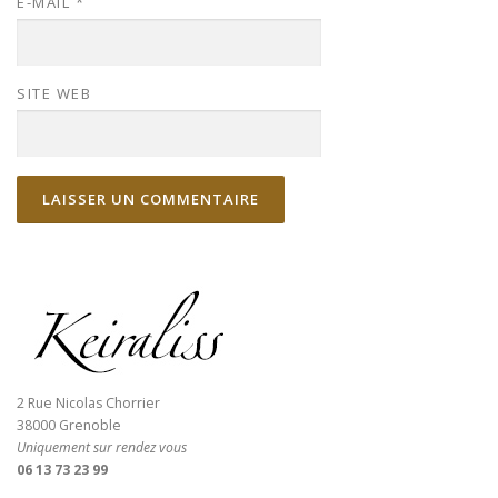
E-MAIL
*
SITE WEB
2 Rue Nicolas Chorrier
38000 Grenoble
Uniquement sur rendez vous
06 13 73 23 99