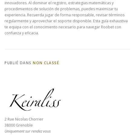
innovadores. Al dominar el registro, estrategias matemáticas y
procedimientos de solución de problemas, puedes maximizar tu
experiencia. Recuerda jugar de forma responsable, revisar términos
regularmente y aprovechar el soporte disponible. Esta guía exhaustiva
te equipa con el conocimiento necesario para navegar Roobet con
confianza y eficacia.
PUBLIÉ DANS
NON CLASSÉ
2 Rue Nicolas Chorrier
38000 Grenoble
Uniquement sur rendez vous