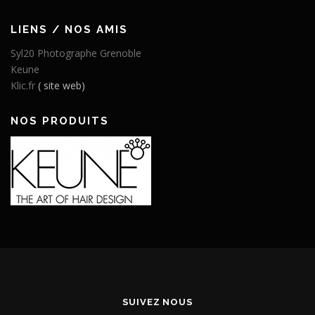
LIENS / NOS AMIS
Syl20 Photographe Grenoble
Keune
Klic.fr
( site web)
NOS PRODUITS
SUIVEZ NOUS