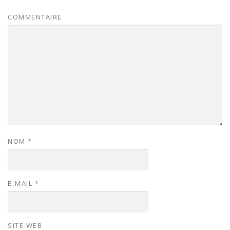
COMMENTAIRE
NOM
*
E-MAIL
*
SITE WEB