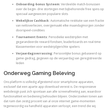
Onboarding-bonus Systeem:
Verdeelde match-bonussen
over de begin- drie stortingen met bijbehorende free spins op
speciaal aangewezen populaire slots
Wekelijkse Cashback:
Automatische restitutie van een fractie
van nettoverliezen, overgemaakt elke maandagmorgen zonder
doorspeel-condities
Tournament Events:
Periodieke wedstrijden met
gegarandeerde reward-fondsen, leaderboards en real-time
klassementen voor wedstrijdgerichte spelers
Verjaardagsverrassing:
Persoonlijke bonus gebaseerd op
game-gedrag, gegeven op de verjaardag van geregistreerde
leden
Onderweg Gaming Beleving
Ons platform is volledig afgestemd voor smartphone apparaten,
exclusief dat een aparte app-download vereist is. De responsieve
webdesign past zich spontaan aan alle screenafmeting aan, waardoor
functionaliteit en bediening behouden blijven. Onderzoeken tonen aan
dat ruim dan zestig procent van al onze internet game-momenten
tegenwoordig via handheld apparaten verloopt, een trend die wij