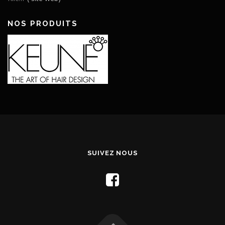
NOS PRODUITS
SUIVEZ NOUS