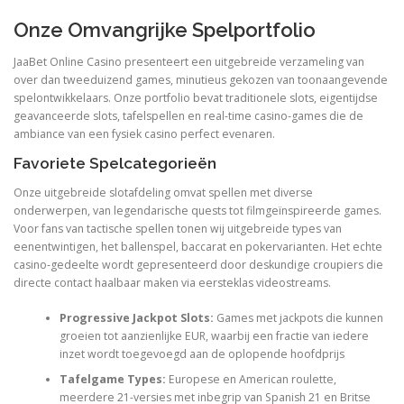
Onze Omvangrijke Spelportfolio
JaaBet Online Casino presenteert een uitgebreide verzameling van
over dan tweeduizend games, minutieus gekozen van toonaangevende
spelontwikkelaars. Onze portfolio bevat traditionele slots, eigentijdse
geavanceerde slots, tafelspellen en real-time casino-games die de
ambiance van een fysiek casino perfect evenaren.
Favoriete Spelcategorieën
Onze uitgebreide slotafdeling omvat spellen met diverse
onderwerpen, van legendarische quests tot filmgeïnspireerde games.
Voor fans van tactische spellen tonen wij uitgebreide types van
eenentwintigen, het ballenspel, baccarat en pokervarianten. Het echte
casino-gedeelte wordt gepresenteerd door deskundige croupiers die
directe contact haalbaar maken via eersteklas videostreams.
Progressive Jackpot Slots:
Games met jackpots die kunnen
groeien tot aanzienlijke EUR, waarbij een fractie van iedere
inzet wordt toegevoegd aan de oplopende hoofdprijs
Tafelgame Types:
Europese en American roulette,
meerdere 21-versies met inbegrip van Spanish 21 en Britse