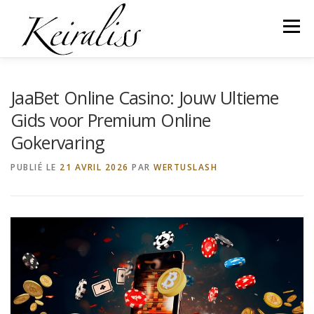
Aller
au
Menu
contenu
ACCUEIL
KEIRALISS
CONTACT
JaaBet Online Casino: Jouw Ultieme
Gids voor Premium Online
Gokervaring
PUBLIÉ LE
21 AVRIL 2026
PAR
WERTUSLASH