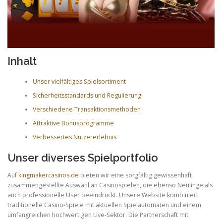
Inhalt
Unser vielfältiges Spielsortiment
Sicherheitsstandards und Regulierung
Verschiedene Transaktionsmethoden
Attraktive Bonusprogramme
Verbessertes Nutzererlebnis
Unser diverses Spielportfolio
Auf
kingmakercasinos.de
bieten wir eine sorgfältig gewissenhaft
zusammengestellte Auswahl an Casinospielen, die ebenso Neulinge als
auch professionelle User beeindruckt. Unsere Website kombiniert
traditionelle Casino-Spiele mit aktuellen Spielautomaten und einem
umfangreichen hochwertigen Live-Sektor. Die Partnerschaft mit