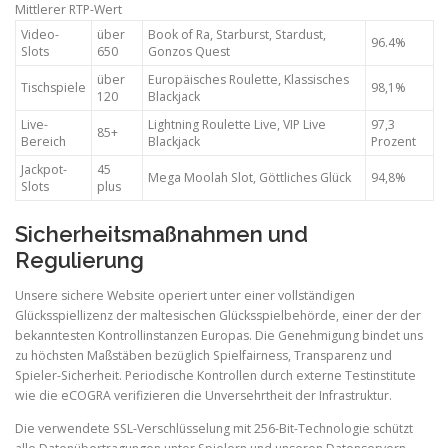
Mittlerer RTP-Wert
Video-
über
Book of Ra, Starburst, Stardust,
96.4%
Slots
650
Gonzos Quest
über
Europäisches Roulette, Klassisches
Tischspiele
98,1%
120
Blackjack
Live-
Lightning Roulette Live, VIP Live
97,3
85+
Bereich
Blackjack
Prozent
Jackpot-
45
Mega Moolah Slot, Göttliches Glück
94,8%
Slots
plus
Sicherheitsmaßnahmen und
Regulierung
Unsere sichere Website operiert unter einer vollständigen
Glücksspiellizenz der maltesischen Glücksspielbehörde, einer der der
bekanntesten Kontrollinstanzen Europas. Die Genehmigung bindet uns
zu höchsten Maßstäben bezüglich Spielfairness, Transparenz und
Spieler-Sicherheit. Periodische Kontrollen durch externe Testinstitute
wie die eCOGRA verifizieren die Unversehrtheit der Infrastruktur.
Die verwendete SSL-Verschlüsselung mit 256-Bit-Technologie schützt