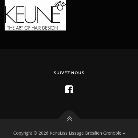
SUIVEZ NOUS
Copyright © 2026 KeiraLiss Lissage Brésilien Grenoble
–