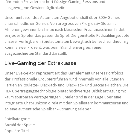
führenden Providern sichert flüssige Gaming-Sessions und
ausgewogene Gewinnmöglichkeiten.
Unser umfassendes Automaten-Angebot enthält über 800+ Games
unterschiedlicher Genres. Von progressiven Progressiv-Slots mit
Millionengewinnen bis hin zu nach klassischen Fruchtmaschinen findet
ein jeder Spieler das passende Spiel. Die gemittelte Rückzahlungsquote
unserer verfügbaren Spielautomaten bewegt sich bei sechsundneunzig
Komma zwei Prozent, was beim Branchenvergleich einen
ausgezeichneten Standard darstellt.
Live-Gaming der Extraklasse
Unser Live-Sektor repräsentiert das Kernelement unseres Portfolios
dar. Professionelle Croupiers führen rund innerhalb von alle Stunden
Partien an Roulette-, Blackjack- und, Black-Jack- und Baccara-Tischen. Die
HD- Übertragungstechnologie bietet hochwertige Bildübertragung mit
kaum spürbaren Verzögerungen. Spieler sind in der Lage über eine
integrierte Chat-Funktion direkt mit den Spielleitern kommunizieren und
so eine authentische Spielbank-Stimmung erleben.
Spielkategorie
Anzahl der Spiele
Populäre Titel