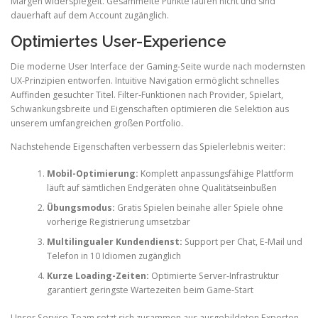
Margen widerspiegelt. Gesammelte Punkte laufen nicht und sind
dauerhaft auf dem Account zugänglich.
Optimiertes User-Experience
Die moderne User Interface der Gaming-Seite wurde nach modernsten
UX-Prinzipien entworfen. Intuitive Navigation ermöglicht schnelles
Auffinden gesuchter Titel. Filter-Funktionen nach Provider, Spielart,
Schwankungsbreite und Eigenschaften optimieren die Selektion aus
unserem umfangreichen großen Portfolio.
Nachstehende Eigenschaften verbessern das Spielerlebnis weiter:
Mobil-Optimierung:
Komplett anpassungsfähige Plattform
läuft auf sämtlichen Endgeräten ohne Qualitätseinbußen
Übungsmodus:
Gratis Spielen beinahe aller Spiele ohne
vorherige Registrierung umsetzbar
Multilingualer Kundendienst:
Support per Chat, E-Mail und
Telefon in 10 Idiomen zugänglich
Kurze Loading-Zeiten:
Optimierte Server-Infrastruktur
garantiert geringste Wartezeiten beim Game-Start
Unser Service-Team setzt sich zusammen aus ausgebildeten Experten,