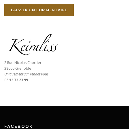
2 Rue Nicolas Chorrier
38000 Grenoble
Uniquement sur rendez vous
06 13 73 23 99
FACEBOOK