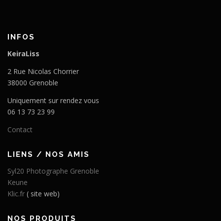
INFOS
KeiraLiss
2 Rue Nicolas Chorrier
38000 Grenoble
Uniquement sur rendez vous
06 13 73 23 99
Contact
LIENS / NOS AMIS
Syl20 Photographe Grenoble
Keune
Klic.fr
( site web)
NOS PRODUITS