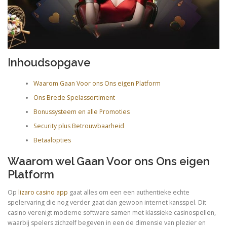
Inhoudsopgave
Waarom Gaan Voor ons Ons eigen Platform
Ons Brede Spelassortiment
Bonussysteem en alle Promoties
Security plus Betrouwbaarheid
Betaalopties
Waarom wel Gaan Voor ons Ons eigen
Platform
Op
lizaro casino app
gaat alles om een een authentieke echte
spelervaring die nog verder gaat dan gewoon internet kansspel. Dit
casino verenigt moderne software samen met klassieke casinospellen,
waarbij spelers zichzelf begeven in een de dimensie van plezier en