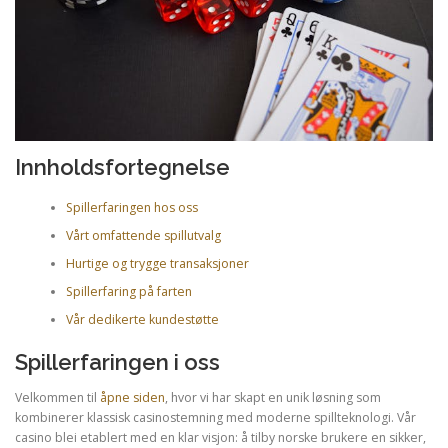
Innholdsfortegnelse
Spillerfaringen hos oss
Vårt omfattende spillutvalg
Hurtige og trygge transaksjoner
Spillerfaring på farten
Vår dedikerte kundestøtte
Spillerfaringen i oss
Velkommen til
åpne siden
, hvor vi har skapt en unik løsning som
kombinerer klassisk casinostemning med moderne spillteknologi. Vår
casino blei etablert med en klar visjon: å tilby norske brukere en sikker,