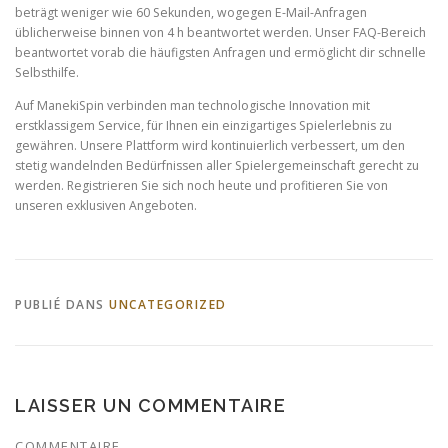
beträgt weniger wie 60 Sekunden, wogegen E-Mail-Anfragen
üblicherweise binnen von 4 h beantwortet werden. Unser FAQ-Bereich
beantwortet vorab die häufigsten Anfragen und ermöglicht dir schnelle
Selbsthilfe.
Auf ManekiSpin verbinden man technologische Innovation mit
erstklassigem Service, für Ihnen ein einzigartiges Spielerlebnis zu
gewähren. Unsere Plattform wird kontinuierlich verbessert, um den
stetig wandelnden Bedürfnissen aller Spielergemeinschaft gerecht zu
werden. Registrieren Sie sich noch heute und profitieren Sie von
unseren exklusiven Angeboten.
PUBLIÉ DANS
UNCATEGORIZED
LAISSER UN COMMENTAIRE
COMMENTAIRE