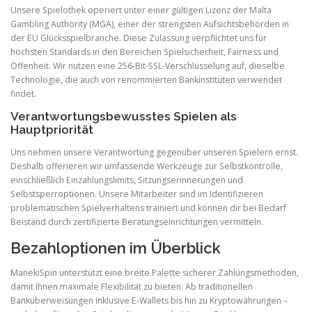
Unsere Spielothek operiert unter einer gültigen Lizenz der Malta
Gambling Authority (MGA), einer der strengsten Aufsichtsbehörden in
der EU Glücksspielbranche. Diese Zulassung verpflichtet uns für
höchsten Standards in den Bereichen Spielsicherheit, Fairness und
Offenheit. Wir nutzen eine 256-Bit-SSL-Verschlüsselung auf, dieselbe
Technologie, die auch von renommierten Bankinstituten verwendet
findet.
Verantwortungsbewusstes Spielen als
Hauptpriorität
Uns nehmen unsere Verantwortung gegenüber unseren Spielern ernst.
Deshalb offerieren wir umfassende Werkzeuge zur Selbstkontrolle,
einschließlich Einzahlungslimits, Sitzungserinnerungen und
Selbstsperroptionen. Unsere Mitarbeiter sind im Identifizieren
problematischen Spielverhaltens trainiert und können dir bei Bedarf
Beistand durch zertifizierte Beratungseinrichtungen vermitteln.
Bezahloptionen im Überblick
ManekiSpin unterstützt eine breite Palette sicherer Zahlungsmethoden,
damit Ihnen maximale Flexibilität zu bieten. Ab traditionellen
Banküberweisungen inklusive E-Wallets bis hin zu Kryptowährungen –