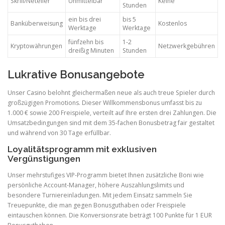
Skrill/Neteller
Unmittelbar
Keine
Stunden
ein bis drei
bis 5
Banküberweisung
Kostenlos
Werktage
Werktage
fünfzehn bis
1-2
Kryptowährungen
Netzwerkgebühren
dreißig Minuten
Stunden
Lukrative Bonusangebote
Unser Casino belohnt gleichermaßen neue als auch treue Spieler durch
großzügigen Promotions. Dieser Willkommensbonus umfasst bis zu
1.000 € sowie 200 Freispiele, verteilt auf Ihre ersten drei Zahlungen. Die
Umsatzbedingungen sind mit dem 35-fachen Bonusbetrag fair gestaltet
und während von 30 Tage erfüllbar.
Loyalitätsprogramm mit exklusiven
Vergünstigungen
Unser mehrstufiges VIP-Programm bietet Ihnen zusätzliche Boni wie
persönliche Account-Manager, höhere Auszahlungslimits und
besondere Turniereinladungen. Mit jedem Einsatz sammeln Sie
Treuepunkte, die man gegen Bonusguthaben oder Freispiele
eintauschen können. Die Konversionsrate beträgt 100 Punkte für 1 EUR