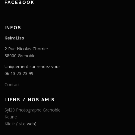
FACEBOOK
INFOS
KeiraLiss
2 Rue Nicolas Chorrier
38000 Grenoble
Uniquement sur rendez vous
06 13 73 23 99
Contact
LIENS / NOS AMIS
Syl20 Photographe Grenoble
Keune
Klic.fr
( site web)