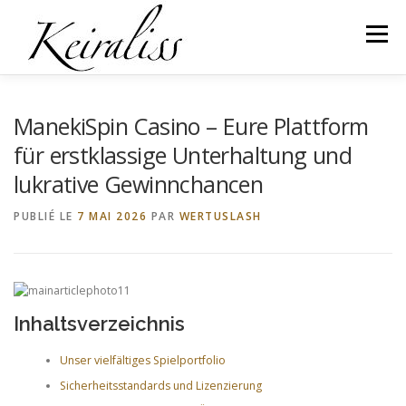
Aller
au
Menu
contenu
ACCUEIL
KEIRALISS
CONTACT
ManekiSpin Casino – Eure Plattform
für erstklassige Unterhaltung und
lukrative Gewinnchancen
PUBLIÉ LE
7 MAI 2026
PAR
WERTUSLASH
Inhaltsverzeichnis
Unser vielfältiges Spielportfolio
Sicherheitsstandards und Lizenzierung