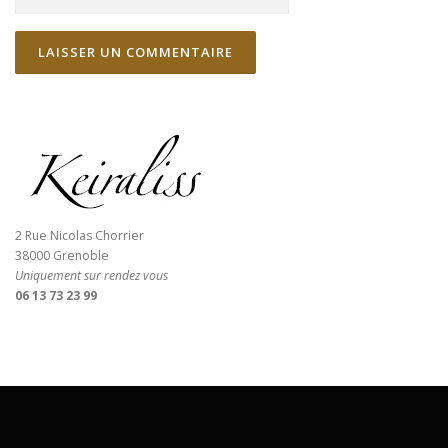
2 Rue Nicolas Chorrier
38000 Grenoble
Uniquement sur rendez vous
06 13 73 23 99