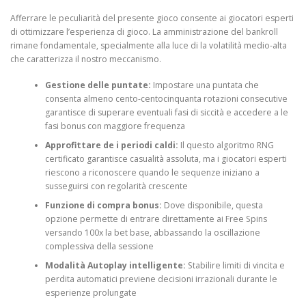
Afferrare le peculiarità del presente gioco consente ai giocatori esperti
di ottimizzare l’esperienza di gioco. La amministrazione del bankroll
rimane fondamentale, specialmente alla luce di la volatilità medio-alta
che caratterizza il nostro meccanismo.
Gestione delle puntate:
Impostare una puntata che
consenta almeno cento-centocinquanta rotazioni consecutive
garantisce di superare eventuali fasi di siccità e accedere a le
fasi bonus con maggiore frequenza
Approfittare de i periodi caldi:
Il questo algoritmo RNG
certificato garantisce casualità assoluta, ma i giocatori esperti
riescono a riconoscere quando le sequenze iniziano a
susseguirsi con regolarità crescente
Funzione di compra bonus:
Dove disponibile, questa
opzione permette di entrare direttamente ai Free Spins
versando 100x la bet base, abbassando la oscillazione
complessiva della sessione
Modalità Autoplay intelligente:
Stabilire limiti di vincita e
perdita automatici previene decisioni irrazionali durante le
esperienze prolungate