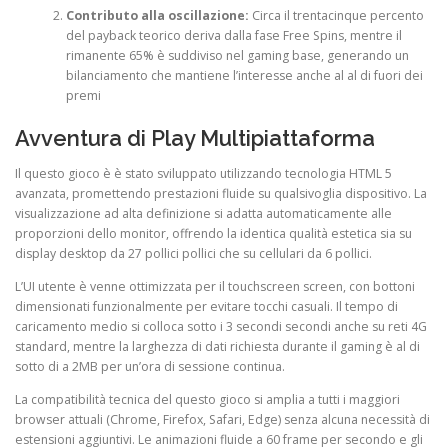
Contributo alla oscillazione:
Circa il trentacinque percento
del payback teorico deriva dalla fase Free Spins, mentre il
rimanente 65% è suddiviso nel gaming base, generando un
bilanciamento che mantiene l’interesse anche al al di fuori dei
premi
Avventura di Play Multipiattaforma
Il questo gioco è è stato sviluppato utilizzando tecnologia HTML 5
avanzata, promettendo prestazioni fluide su qualsivoglia dispositivo. La
visualizzazione ad alta definizione si adatta automaticamente alle
proporzioni dello monitor, offrendo la identica qualità estetica sia su
display desktop da 27 pollici pollici che su cellulari da 6 pollici.
L’UI utente è venne ottimizzata per il touchscreen screen, con bottoni
dimensionati funzionalmente per evitare tocchi casuali. Il tempo di
caricamento medio si colloca sotto i 3 secondi secondi anche su reti 4G
standard, mentre la larghezza di dati richiesta durante il gaming è al di
sotto di a 2MB per un’ora di sessione continua.
La compatibilità tecnica del questo gioco si amplia a tutti i maggiori
browser attuali (Chrome, Firefox, Safari, Edge) senza alcuna necessità di
estensioni aggiuntivi. Le animazioni fluide a 60 frame per secondo e gli