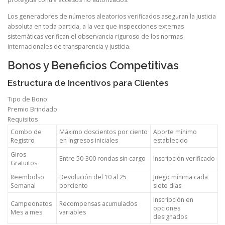
Los generadores de números aleatorios verificados aseguran la justicia
absoluta en toda partida, a la vez que inspecciones externas
sistemáticas verifican el observancia riguroso de los normas
internacionales de transparencia y justicia.
Bonos y Beneficios Competitivas
Estructura de Incentivos para Clientes
Tipo de Bono
Premio Brindado
Requisitos
Combo de
Máximo doscientos por ciento
Aporte mínimo
Registro
en ingresos iniciales
establecido
Giros
Entre 50-300 rondas sin cargo
Inscripción verificado
Gratuitos
Reembolso
Devolución del 10 al 25
Juego mínima cada
Semanal
porciento
siete días
Inscripción en
Campeonatos
Recompensas acumulados
opciones
Mes a mes
variables
designados