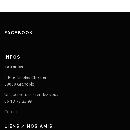
FACEBOOK
INFOS
KeiraLiss
2 Rue Nicolas Chorrier
38000 Grenoble
Uniquement sur rendez vous
06 13 73 23 99
Contact
LIENS / NOS AMIS