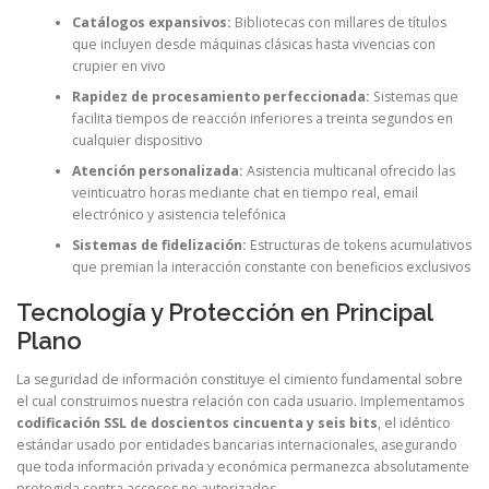
Catálogos expansivos:
Bibliotecas con millares de títulos
que incluyen desde máquinas clásicas hasta vivencias con
crupier en vivo
Rapidez de procesamiento perfeccionada:
Sistemas que
facilita tiempos de reacción inferiores a treinta segundos en
cualquier dispositivo
Atención personalizada:
Asistencia multicanal ofrecido las
veinticuatro horas mediante chat en tiempo real, email
electrónico y asistencia telefónica
Sistemas de fidelización:
Estructuras de tokens acumulativos
que premian la interacción constante con beneficios exclusivos
Tecnología y Protección en Principal
Plano
La seguridad de información constituye el cimiento fundamental sobre
el cual construimos nuestra relación con cada usuario. Implementamos
codificación SSL de doscientos cincuenta y seis bits
, el idéntico
estándar usado por entidades bancarias internacionales, asegurando
que toda información privada y económica permanezca absolutamente
protegida contra accesos no autorizados.