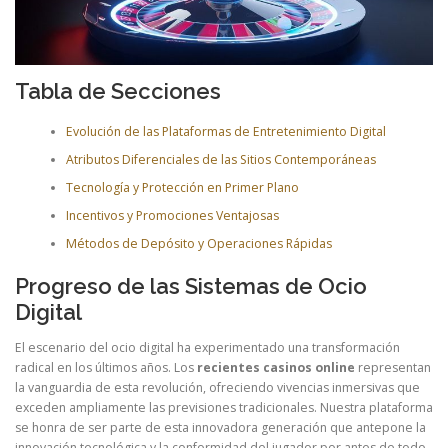
Tabla de Secciones
Evolución de las Plataformas de Entretenimiento Digital
Atributos Diferenciales de las Sitios Contemporáneas
Tecnología y Protección en Primer Plano
Incentivos y Promociones Ventajosas
Métodos de Depósito y Operaciones Rápidas
Progreso de las Sistemas de Ocio
Digital
El escenario del ocio digital ha experimentado una transformación
radical en los últimos años. Los
recientes casinos online
representan
la vanguardia de esta revolución, ofreciendo vivencias inmersivas que
exceden ampliamente las previsiones tradicionales. Nuestra plataforma
se honra de ser parte de esta innovadora generación que antepone la
innovación tecnológica y la conformidad del jugador por antes de todo.