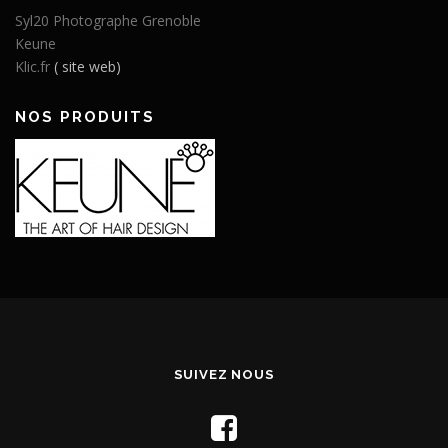
Syl20 Photographe Grenoble
Keune
Klic.fr
( site web)
NOS PRODUITS
SUIVEZ NOUS