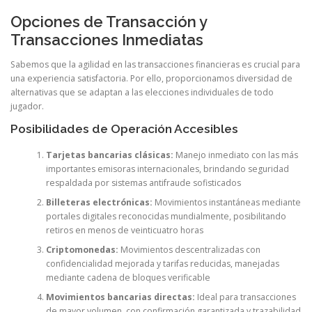
Opciones de Transacción y
Transacciones Inmediatas
Sabemos que la agilidad en las transacciones financieras es crucial para
una experiencia satisfactoria. Por ello, proporcionamos diversidad de
alternativas que se adaptan a las elecciones individuales de todo
jugador.
Posibilidades de Operación Accesibles
Tarjetas bancarias clásicas:
Manejo inmediato con las más
importantes emisoras internacionales, brindando seguridad
respaldada por sistemas antifraude sofisticados
Billeteras electrónicas:
Movimientos instantáneas mediante
portales digitales reconocidas mundialmente, posibilitando
retiros en menos de veinticuatro horas
Criptomonedas:
Movimientos descentralizadas con
confidencialidad mejorada y tarifas reducidas, manejadas
mediante cadena de bloques verificable
Movimientos bancarias directas:
Ideal para transacciones
de mayor volumen, con confirmación garantizada y trazabilidad