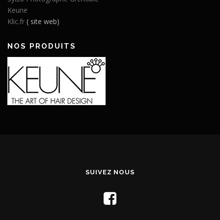
Keune
Klic.fr
( site web)
NOS PRODUITS
SUIVEZ NOUS