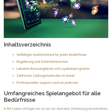
Inhaltsverzeichnis
Vielfältiges Spielsortiment für jeden Bedürfnisse
Regulierung und Sicherheitsnormen
Lukrative Bonusangebote und Loyalitätsprogramm
Zahlreiche Zahlungsmethoden im Detail
Professioneller Support rund um jederzeit
Umfangreiches Spielangebot für alle
Bedürfnisse
In
NV Casino
verfügen wir es uns zur obersten Zielsetzung verschrieben,