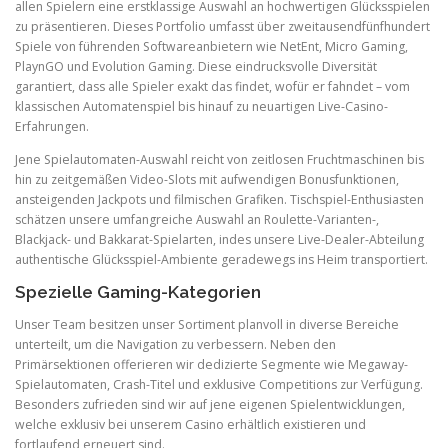
allen Spielern eine erstklassige Auswahl an hochwertigen Glücksspielen
zu präsentieren. Dieses Portfolio umfasst über zweitausendfünfhundert
Spiele von führenden Softwareanbietern wie NetEnt, Micro Gaming,
PlaynGO und Evolution Gaming. Diese eindrucksvolle Diversität
garantiert, dass alle Spieler exakt das findet, wofür er fahndet – vom
klassischen Automatenspiel bis hinauf zu neuartigen Live-Casino-
Erfahrungen.
Jene Spielautomaten-Auswahl reicht von zeitlosen Fruchtmaschinen bis
hin zu zeitgemäßen Video-Slots mit aufwendigen Bonusfunktionen,
ansteigenden Jackpots und filmischen Grafiken. Tischspiel-Enthusiasten
schätzen unsere umfangreiche Auswahl an Roulette-Varianten-,
Blackjack- und Bakkarat-Spielarten, indes unsere Live-Dealer-Abteilung
authentische Glücksspiel-Ambiente geradewegs ins Heim transportiert.
Spezielle Gaming-Kategorien
Unser Team besitzen unser Sortiment planvoll in diverse Bereiche
unterteilt, um die Navigation zu verbessern. Neben den
Primärsektionen offerieren wir dedizierte Segmente wie Megaway-
Spielautomaten, Crash-Titel und exklusive Competitions zur Verfügung.
Besonders zufrieden sind wir auf jene eigenen Spielentwicklungen,
welche exklusiv bei unserem Casino erhältlich existieren und
fortlaufend erneuert sind.