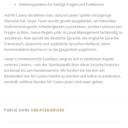
Anleitungsvideos für häufige Fragen und Funktionen
Auf NV Casino verstehen man, dass ein jeder Spieler einzigartige
Wünsche hat. Unser Team wurde gezielt ausgebildet, um mitnichten
bloß technologische Schwierigkeiten zu beheben, sondern ebenso bei
Fragen zu Boni, Game-Regeln oder Account-Management fachkundig zu
assistieren. Man spricht die deutsche Sprache, die englische Sprache,
Französisch, Spanische und zusätzliche Sprachen fließend, damit
Kommunikationsbarrieren zu Vergangenheit angehören.
Unser Commitment für Exzellenz zeigt es sich in sämtlichen Aspekt
unseres Casinos – von der Spielauswahl über diese Security-Features
bis hinauf bis zum Kundenservice. Wir fordert Sie herzlich ein,
Bestandteil der NV Casino-Familie zu werden und selbst zu entdecken,
weshalb zahllose Kunden NV Casino jenes Vertrauen geben.
PUBLIÉ DANS
UNCATEGORIZED