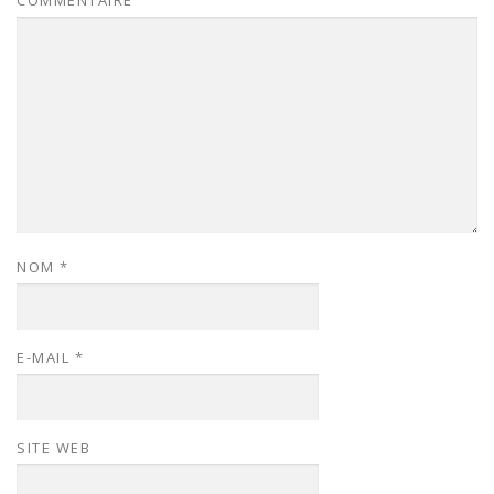
COMMENTAIRE
NOM
*
E-MAIL
*
SITE WEB