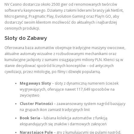
NV Casino dostarcza około 2500 gier od renomowanych twórców
software’u kasynowego. Działamy z takimi liderami branży jak NetEnt,
Microgaming, Pragmatic Play, Evolution Gaming oraz Play’n GO, aby
dostarczyć swoim klientom możliwość do aktualnych i najbardziej
cenionych produkcji.
Sloty do Zabawy
Oferowana baza automatów obejmuje tradycyjne maszyny owocowe,
aktualne automaty wizualne z rozbudowanymi mechanikami oraz
kumulacyjne jackpoty z sumami osiągającymi miliony PLN. Klienci są w
stanie decydować spośród licznych konceptów – od antycznych
cywilizacji, przez mitologię, po filmy i dźwięki popularną.
Megaways Sloty
– sloty z dynamiczną numerem ścieżek
wygrywających, oferujące nawet 117,649 sposobów na
zwycięstwo
Cluster Płatności
– zaawansowany system nagród bazujący
na grupach ikon zamiast tradycyjnych linii
Book Seria
– lubiana kolekcja automatów z funkcją
ekspandujących się znaków i darmowych zakręceń
Narastające Pule
– gry z kumulującymi się pulami nagród,