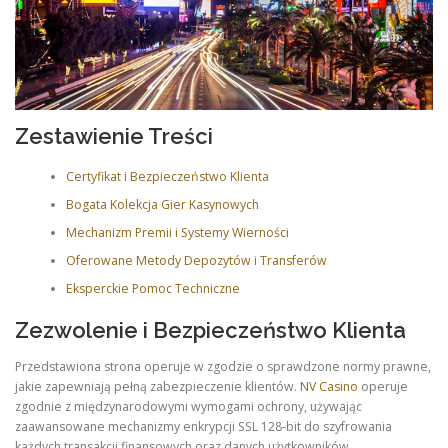
Zestawienie Treści
Certyfikat i Bezpieczeństwo Klienta
Bogata Kolekcja Gier Kasynowych
Mechanizm Premii i Systemy Wierności
Oferowane Metody Depozytów i Transferów
Eksperckie Pomoc Techniczne
Zezwolenie i Bezpieczeństwo Klienta
Przedstawiona strona operuje w zgodzie o sprawdzone normy prawne,
jakie zapewniają pełną zabezpieczenie klientów.
NV Casino
operuje
zgodnie z międzynarodowymi wymogami ochrony, używając
zaawansowane mechanizmy enkrypcji SSL 128-bit do szyfrowania
każdych transakcji finansowych oraz danych użytkowników