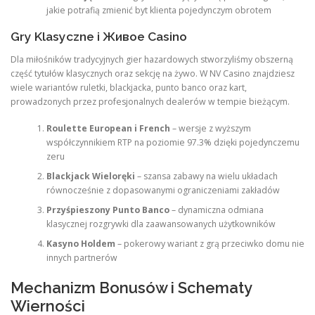
jakie potrafią zmienić byt klienta pojedynczym obrotem
Gry Klasyczne i Живое Casino
Dla miłośników tradycyjnych gier hazardowych stworzyliśmy obszerną
część tytułów klasycznych oraz sekcję na żywo. W NV Casino znajdziesz
wiele wariantów ruletki, blackjacka, punto banco oraz kart,
prowadzonych przez profesjonalnych dealerów w tempie bieżącym.
Roulette European i French
– wersje z wyższym
współczynnikiem RTP na poziomie 97.3% dzięki pojedynczemu
zeru
Blackjack Wieloręki
– szansa zabawy na wielu układach
równocześnie z dopasowanymi ograniczeniami zakładów
Przyśpieszony Punto Banco
– dynamiczna odmiana
klasycznej rozgrywki dla zaawansowanych użytkowników
Kasyno Holdem
– pokerowy wariant z grą przeciwko domu nie
innych partnerów
Mechanizm Bonusów i Schematy
Wierności