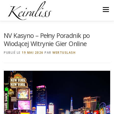
Aller
au
Menu
contenu
ACCUEIL
KEIRALISS
CONTACT
NV Kasyno – Pełny Poradnik po
Wiodącej Witrynie Gier Online
PUBLIÉ LE
19 MAI 2026
PAR
WERTUSLASH