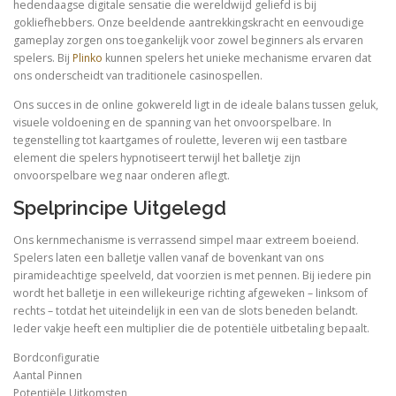
hedendaagse digitale sensatie die wereldwijd geliefd is bij
gokliefhebbers. Onze beeldende aantrekkingskracht en eenvoudige
gameplay zorgen ons toegankelijk voor zowel beginners als ervaren
spelers. Bij
Plinko
kunnen spelers het unieke mechanisme ervaren dat
ons onderscheidt van traditionele casinospellen.
Ons succes in de online gokwereld ligt in de ideale balans tussen geluk,
visuele voldoening en de spanning van het onvoorspelbare. In
tegenstelling tot kaartgames of roulette, leveren wij een tastbare
element die spelers hypnotiseert terwijl het balletje zijn
onvoorspelbare weg naar onderen aflegt.
Spelprincipe Uitgelegd
Ons kernmechanisme is verrassend simpel maar extreem boeiend.
Spelers laten een balletje vallen vanaf de bovenkant van ons
piramideachtige speelveld, dat voorzien is met pennen. Bij iedere pin
wordt het balletje in een willekeurige richting afgeweken – linksom of
rechts – totdat het uiteindelijk in een van de slots beneden belandt.
Ieder vakje heeft een multiplier die de potentiële uitbetaling bepaalt.
Bordconfiguratie
Aantal Pinnen
Potentiële Uitkomsten