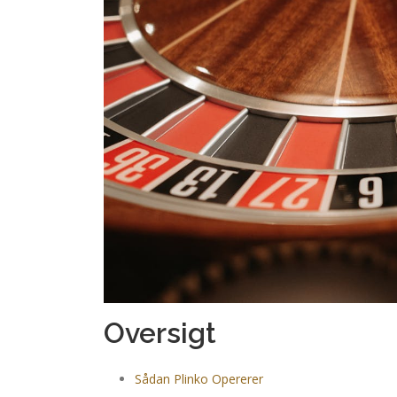
Oversigt
Sådan Plinko Opererer