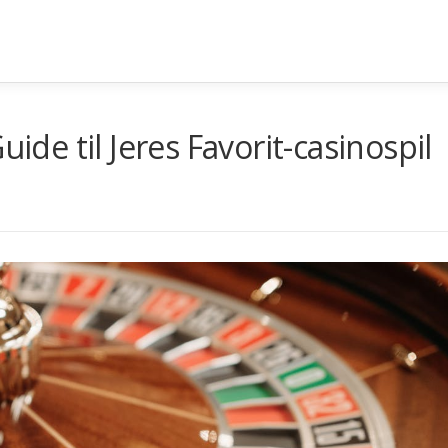
uide til Jeres Favorit-casinospil