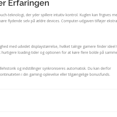
r Erfaringen
-teknologi, der yder spillere intuitiv kontrol. Kuglen kan frigives m
t køre flydende selv på ældre devices. Computer-udgaven tilføjer ekstr
d med udvidet displaystørrelse, hvilket talrige gamere finder ideel t
k hurtigere loading-tider og optionen for at køre flere bolde på samm
illehistorik og indstillinger synkroniseres automatisk. Du kan derfor
ontinuiteten i din gaming-oplevelse eller tilgængelige bonusfunds.