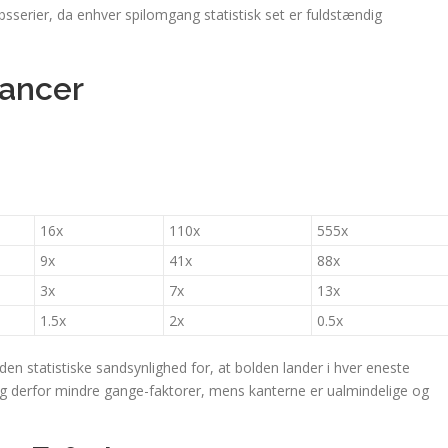
absserier, da enhver spilomgang statistisk set er fuldstændig
hancer
16x
110x
555x
9x
41x
88x
3x
7x
13x
1.5x
2x
0.5x
 den statistiske sandsynlighed for, at bolden lander i hver eneste
og derfor mindre gange-faktorer, mens kanterne er ualmindelige og