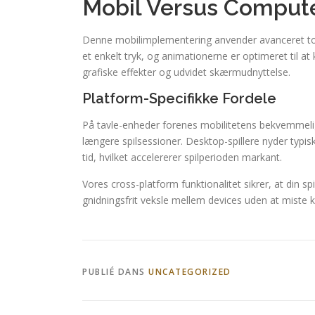
Mobil Versus Compute
Denne mobilimplementering anvender avanceret touch
et enkelt tryk, og animationerne er optimeret til a
grafiske effekter og udvidet skærmudnyttelse.
Platform-Specifikke Fordele
På tavle-enheder forenes mobilitetens bekvemmelighe
længere spilsessioner. Desktop-spillere nyder typis
tid, hvilket accelererer spilperioden markant.
Vores cross-platform funktionalitet sikrer, at din sp
gnidningsfrit veksle mellem devices uden at miste k
PUBLIÉ DANS
UNCATEGORIZED