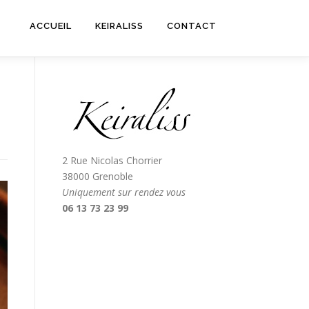
ACCUEIL
KEIRALISS
CONTACT
2 Rue Nicolas Chorrier
38000 Grenoble
Uniquement sur rendez vous
06 13 73 23 99