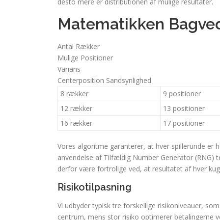
desto mere er distributionen af mulige resultater.
Matematikken Bagve
Antal Rækker
Mulige Positioner
Varians
Centerposition Sandsynlighed
8 rækker
9 positioner
12 rækker
13 positioner
16 rækker
17 positioner
Vores algoritme garanterer, at hver spillerunde e
anvendelse af Tilfældig Number Generator (RNG) tek
derfor være fortrolige ved, at resultatet af hver ku
Risikotilpasning
Vi udbyder typisk tre forskellige risikoniveauer, som
centrum, mens stor risiko optimerer betalingerne 