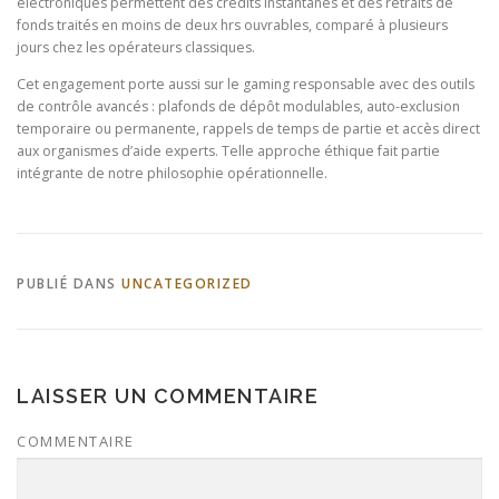
électroniques permettent des crédits instantanés et des retraits de
fonds traités en moins de deux hrs ouvrables, comparé à plusieurs
jours chez les opérateurs classiques.
Cet engagement porte aussi sur le gaming responsable avec des outils
de contrôle avancés : plafonds de dépôt modulables, auto-exclusion
temporaire ou permanente, rappels de temps de partie et accès direct
aux organismes d’aide experts. Telle approche éthique fait partie
intégrante de notre philosophie opérationnelle.
PUBLIÉ DANS
UNCATEGORIZED
LAISSER UN COMMENTAIRE
COMMENTAIRE