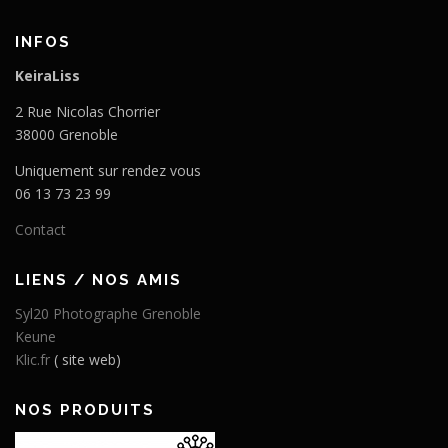
INFOS
KeiraLiss
2 Rue Nicolas Chorrier
38000 Grenoble
Uniquement sur rendez vous
06 13 73 23 99
Contact
LIENS / NOS AMIS
Syl20 Photographe Grenoble
Keune
Klic.fr
( site web)
NOS PRODUITS