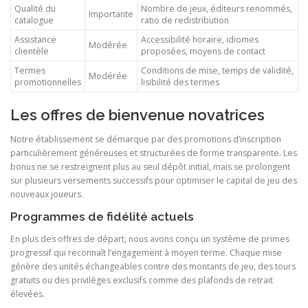
Qualité du
Nombre de jeux, éditeurs renommés,
Importante
catalogue
ratio de redistribution
Assistance
Accessibilité horaire, idiomes
Modérée
clientèle
proposées, moyens de contact
Termes
Conditions de mise, temps de validité,
Modérée
promotionnelles
lisibilité des termes
Les offres de bienvenue novatrices
Notre établissement se démarque par des promotions d’inscription
particulièrement généreuses et structurées de forme transparente. Les
bonus ne se restreignent plus au seul dépôt initial, mais se prolongent
sur plusieurs versements successifs pour optimiser le capital de jeu des
nouveaux joueurs.
Programmes de fidélité actuels
En plus des offres de départ, nous avons conçu un système de primes
progressif qui reconnaît l’engagement à moyen terme. Chaque mise
génère des unités échangeables contre des montants de jeu, des tours
gratuits ou des privilèges exclusifs comme des plafonds de retrait
élevées.