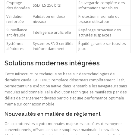
Cryptage
Sauvegarde complète des
SSL/TLS 256 bits
des données
informations sensibles
Validation
Validation en deux
Protection maximale du
renforcée
niveaux
espace utilisateur
Surveillance
Repérage proactive des
Intelligence artificielle
anti-fraude
activités suspectes
Systèmes
Systèmes RNG certifiés
Équité garantie sur tous les
aléatoires
indépendamment
jeux
Solutions modernes intégrées
Cette infrastructure technique se base sur des technologies de
dernière cuvée. Le HTML5 remplace désormais complètement Flash,
permettant une exécution native dans l’ensemble les navigateurs sans
modules additionnels. Telle évolution technique se manifeste par des
délais de chargement divisés par trois et une performance optimale
même sur connexion mobile.
Nouveautés en matière de règlement
On acceptons les crypto-monnaies majeures aux côtés des moyens
conventionnels, offrant ainsi une souplesse maximale. Les wallets