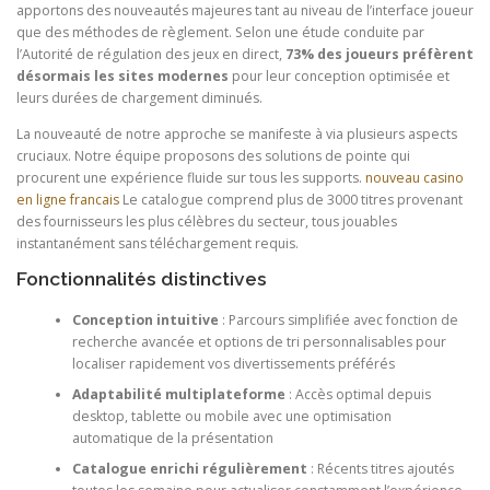
apportons des nouveautés majeures tant au niveau de l’interface joueur
que des méthodes de règlement. Selon une étude conduite par
l’Autorité de régulation des jeux en direct,
73% des joueurs préfèrent
désormais les sites modernes
pour leur conception optimisée et
leurs durées de chargement diminués.
La nouveauté de notre approche se manifeste à via plusieurs aspects
cruciaux. Notre équipe proposons des solutions de pointe qui
procurent une expérience fluide sur tous les supports.
nouveau casino
en ligne francais
Le catalogue comprend plus de 3000 titres provenant
des fournisseurs les plus célèbres du secteur, tous jouables
instantanément sans téléchargement requis.
Fonctionnalités distinctives
Conception intuitive
: Parcours simplifiée avec fonction de
recherche avancée et options de tri personnalisables pour
localiser rapidement vos divertissements préférés
Adaptabilité multiplateforme
: Accès optimal depuis
desktop, tablette ou mobile avec une optimisation
automatique de la présentation
Catalogue enrichi régulièrement
: Récents titres ajoutés