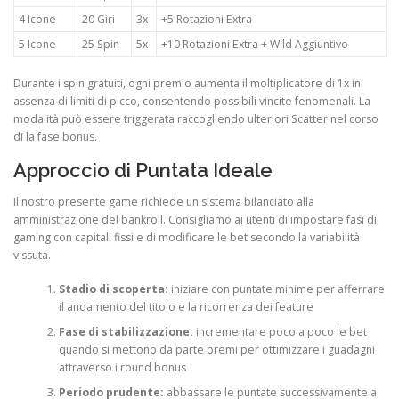
4 Icone
20 Giri
3x
+5 Rotazioni Extra
5 Icone
25 Spin
5x
+10 Rotazioni Extra + Wild Aggiuntivo
Durante i spin gratuiti, ogni premio aumenta il moltiplicatore di 1x in
assenza di limiti di picco, consentendo possibili vincite fenomenali. La
modalità può essere triggerata raccogliendo ulteriori Scatter nel corso
di la fase bonus.
Approccio di Puntata Ideale
Il nostro presente game richiede un sistema bilanciato alla
amministrazione del bankroll. Consigliamo ai utenti di impostare fasi di
gaming con capitali fissi e di modificare le bet secondo la variabilità
vissuta.
Stadio di scoperta:
iniziare con puntate minime per afferrare
il andamento del titolo e la ricorrenza dei feature
Fase di stabilizzazione:
incrementare poco a poco le bet
quando si mettono da parte premi per ottimizzare i guadagni
attraverso i round bonus
Periodo prudente:
abbassare le puntate successivamente a