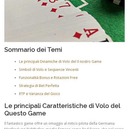
Sommario dei Temi
Le principali Dinamiche di Volo del Il nostro Game
Simboli di Volo e Sequenze Vincenti
Funzionalità Bonus e Rotazioni Free
Strategia di Bet Perfetta
RTP e Varianza del Gioco
Le principali Caratteristiche di Volo del
Questo Game
Il fantastico game offre un omaggio al mitico pilota della Germania