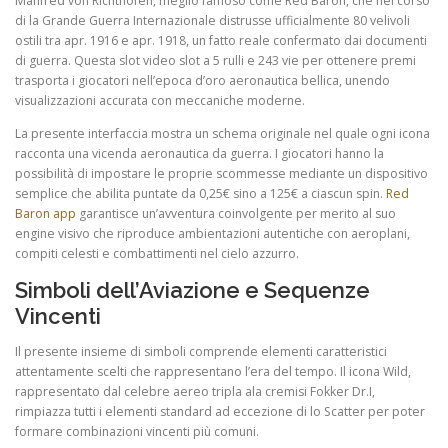
Manfred von Richthofen, meglio famoso come Red Baron, che nel corso
di la Grande Guerra Internazionale distrusse ufficialmente 80 velivoli
ostili tra apr. 1916 e apr. 1918, un fatto reale confermato dai documenti
di guerra. Questa slot video slot a 5 rulli e 243 vie per ottenere premi
trasporta i giocatori nell’epoca d’oro aeronautica bellica, unendo
visualizzazioni accurata con meccaniche moderne.
La presente interfaccia mostra un schema originale nel quale ogni icona
racconta una vicenda aeronautica da guerra. I giocatori hanno la
possibilità di impostare le proprie scommesse mediante un dispositivo
semplice che abilita puntate da 0,25€ sino a 125€ a ciascun spin.
Red
Baron app
garantisce un’avventura coinvolgente per merito al suo
engine visivo che riproduce ambientazioni autentiche con aeroplani,
compiti celesti e combattimenti nel cielo azzurro.
Simboli dell’Aviazione e Sequenze
Vincenti
Il presente insieme di simboli comprende elementi caratteristici
attentamente scelti che rappresentano l’era del tempo. Il icona Wild,
rappresentato dal celebre aereo tripla ala cremisi Fokker Dr.I,
rimpiazza tutti i elementi standard ad eccezione di lo Scatter per poter
formare combinazioni vincenti più comuni.