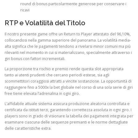
round di bonus particolarmente generose per conservare i
ricavi
RTP e Volatilità del Titolo
Il nostro presente game offre un Return to Player attestato del 96,10%,
collocandosi nella gamma superiore del panorama. La volatilità media-
alta significa che le pagamenti tendono a rivelarsi minor comuni ma più
rilevanti nel momento in cui si materializzano, specialmente attraverso i
giri bonus con fattori incrementali.
La proporzione tra rischio e premio rende questa slot appropriata
tanto ai utenti prudenti che cercano periodi estese, sia agli
scommettitori coraggiosi attratti a vincite sostanziose. La opportunità di
raggiungere fino a 5000x la bet globale nel corso di una sola serie di giri
free tiene elevata l’adrenalina in ogni giro.
L’affidabile attuale sistema assicura produzione aleatoria controllata e
certificata da istituti terzi, garantendo correttezza assoluta in ogni giro. I
players sono in grado di visionare la tabella dei pagamenti integrata per
esaminare ciascuna delle sequenze premianti e le norme dettagliate
delle caratteristiche extra.