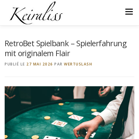
Aller
au
Menu
contenu
ACCUEIL
KEIRALISS
CONTACT
RetroBet Spielbank – Spielerfahrung
mit originalem Flair
PUBLIÉ LE
27 MAI 2026
PAR
WERTUSLASH