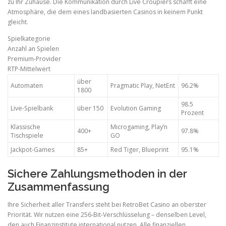
zu Ihr Zuhause. Die Kommunikation durch Live Croupiers schafft eine
Atmosphäre, die dem eines landbasierten Casinos in keinem Punkt
gleicht.
Spielkategorie
Anzahl an Spielen
Premium-Provider
RTP-Mittelwert
über
Automaten
Pragmatic Play, NetEnt
96.2%
1800
98.5
Live-Spielbank
über 150
Evolution Gaming
Prozent
Klassische
Microgaming, Play’n
400+
97.8%
Tischspiele
GO
Jackpot-Games
85+
Red Tiger, Blueprint
95.1%
Sichere Zahlungsmethoden in der
Zusammenfassung
Ihre Sicherheit aller Transfers steht bei RetroBet Casino an oberster
Priorität. Wir nutzen eine 256-Bit-Verschlüsselung – denselben Level,
den auch Finanzinstitute international nutzen. Alle finanziellen