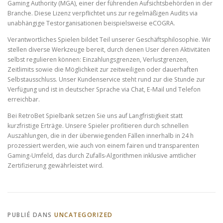
Gaming Authority (MGA), einer der führenden Aufsichtsbehörden in der
Branche. Diese Lizenz verpflichtet uns zur regelmäßigen Audits via
unabhängige Testorganisationen beispielsweise eCOGRA.
Verantwortliches Spielen bildet Teil unserer Geschäftsphilosophie. Wir
stellen diverse Werkzeuge bereit, durch denen User deren Aktivitäten
selbst regulieren können: Einzahlungsgrenzen, Verlustgrenzen,
Zeitlimits sowie die Möglichkeit zur zeitweiligen oder dauerhaften
Selbstausschluss. Unser Kundenservice steht rund zur die Stunde zur
Verfügung und ist in deutscher Sprache via Chat, E-Mail und Telefon
erreichbar.
Bei RetroBet Spielbank setzen Sie uns auf Langfristigkeit statt
kurzfristige Erträge. Unsere Spieler profitieren durch schnellen
Auszahlungen, die in der überwiegenden Fällen innerhalb in 24 h
prozessiert werden, wie auch von einem fairen und transparenten
Gaming-Umfeld, das durch Zufalls-Algorithmen inklusive amtlicher
Zertifizierung gewährleistet wird.
PUBLIÉ DANS
UNCATEGORIZED