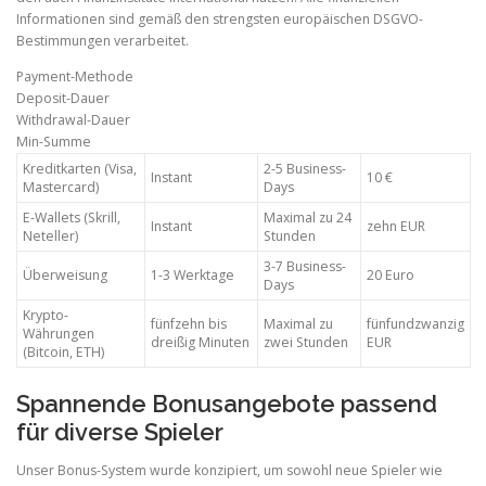
Informationen sind gemäß den strengsten europäischen DSGVO-
Bestimmungen verarbeitet.
Payment-Methode
Deposit-Dauer
Withdrawal-Dauer
Min-Summe
Kreditkarten (Visa,
2-5 Business-
Instant
10 €
Mastercard)
Days
E-Wallets (Skrill,
Maximal zu 24
Instant
zehn EUR
Neteller)
Stunden
3-7 Business-
Überweisung
1-3 Werktage
20 Euro
Days
Krypto-
fünfzehn bis
Maximal zu
fünfundzwanzig
Währungen
dreißig Minuten
zwei Stunden
EUR
(Bitcoin, ETH)
Spannende Bonusangebote passend
für diverse Spieler
Unser Bonus-System wurde konzipiert, um sowohl neue Spieler wie