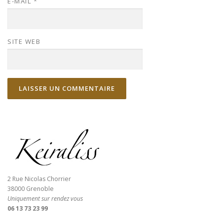
E-MAIL
*
SITE WEB
2 Rue Nicolas Chorrier
38000 Grenoble
Uniquement sur rendez vous
06 13 73 23 99