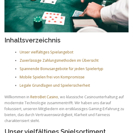
Inhaltsverzeichnis
Unser vielfältiges Spielangebot
Zuverlässige Zahlungsmethoden im Übersicht
Spannende Bonusangebote für jeden Spielertyp
Mobile Spielen frei von Kompromisse
Legale Grundlagen und Spielersicherheit
Willkommen in
RetroBet Casino
, wo klassische Casinounterhaltung auf
modernste Technologie zusammentrifft. Wir haben uns darauf
fokussiert, unseren Mitgliedern ein erstklassiges Gaming-Erfahrung zu
bieten, das durch Vertrauenswürdigkeit, Klarheit und Fairness
charakterisiert steht.
Unser vielfältiges Spielsortiment