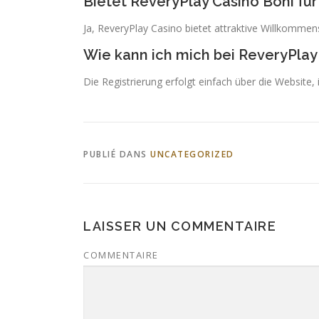
Bietet ReveryPlay Casino Boni für
Ja, ReveryPlay Casino bietet attraktive Willkommens
Wie kann ich mich bei ReveryPlay 
Die Registrierung erfolgt einfach über die Website,
PUBLIÉ DANS
UNCATEGORIZED
LAISSER UN COMMENTAIRE
COMMENTAIRE