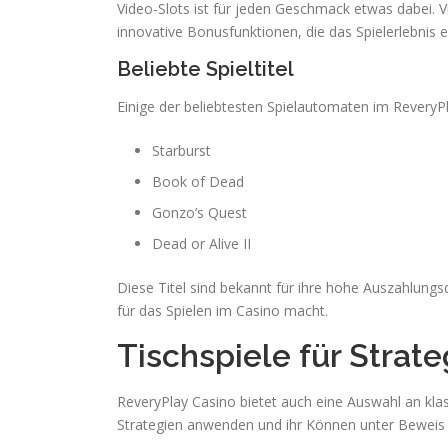
Video-Slots ist für jeden Geschmack etwas dabei.
innovative Bonusfunktionen, die das Spielerlebnis e
Beliebte Spieltitel
Einige der beliebtesten Spielautomaten im ReveryPl
Starburst
Book of Dead
Gonzo’s Quest
Dead or Alive II
Diese Titel sind bekannt für ihre hohe Auszahlung
für das Spielen im Casino macht.
Tischspiele für Strat
ReveryPlay Casino bietet auch eine Auswahl an klassi
Strategien anwenden und ihr Können unter Beweis 