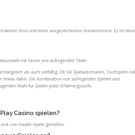
attraktiven Boni und einen ausgezeichneten Kundenservice. Es ist ideal
ielauswahl mit neuen und aufregenden Titeln.
mfangreich als auch vielfältig. Ob Sie Spielautomaten, Tischspiele od
den etwas dabei. Die Kombination von aufregenden Spielen und
agenden Wahl für Spieler jeder Erfahrungsstufe.
Play Casino spielen?
 und Live-Dealer-Spiele genießen.