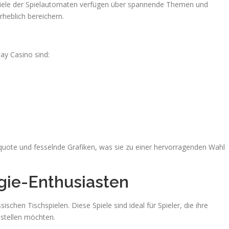
 Viele der Spielautomaten verfügen über spannende Themen und
rheblich bereichern.
ay Casino sind:
squote und fesselnde Grafiken, was sie zu einer hervorragenden Wahl
egie-Enthusiasten
schen Tischspielen. Diese Spiele sind ideal für Spieler, die ihre
stellen möchten.