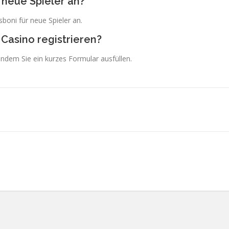
 neue Spieler an?
boni für neue Spieler an.
Casino registrieren?
 indem Sie ein kurzes Formular ausfüllen.