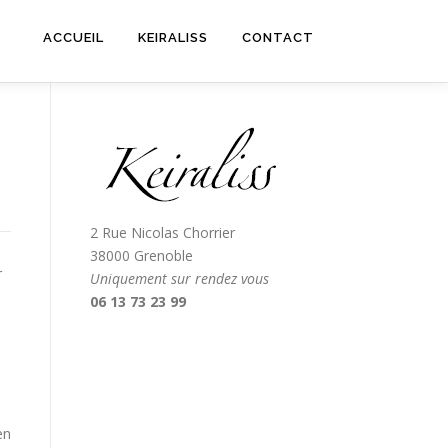
ACCUEIL
KEIRALISS
CONTACT
2 Rue Nicolas Chorrier
38000 Grenoble
r
Uniquement sur rendez vous
06 13 73 23 99
en