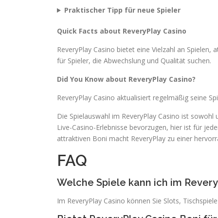
Praktischer Tipp für neue Spieler
Quick Facts about ReveryPlay Casino
ReveryPlay Casino bietet eine Vielzahl an Spielen, 
für Spieler, die Abwechslung und Qualität suchen.
Did You Know about ReveryPlay Casino?
ReveryPlay Casino aktualisiert regelmäßig seine Sp
Die Spielauswahl im ReveryPlay Casino ist sowohl u
Live-Casino-Erlebnisse bevorzugen, hier ist für je
attraktiven Boni macht ReveryPlay zu einer hervorr
FAQ
Welche Spiele kann ich im Revery
Im ReveryPlay Casino können Sie Slots, Tischspiele