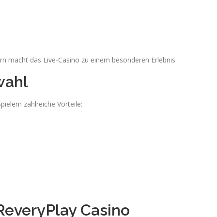
ern macht das Live-Casino zu einem besonderen Erlebnis.
wahl
ielern zahlreiche Vorteile:
everyPlay Casino