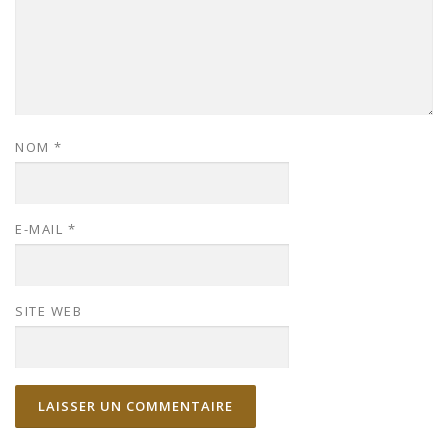
NOM
*
E-MAIL
*
SITE WEB