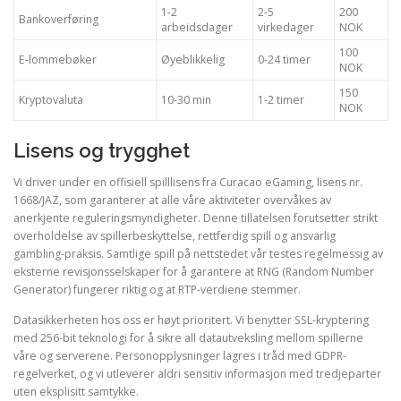
1-2
2-5
200
Bankoverføring
arbeidsdager
virkedager
NOK
100
E-lommebøker
Øyeblikkelig
0-24 timer
NOK
150
Kryptovaluta
10-30 min
1-2 timer
NOK
Lisens og trygghet
Vi driver under en offisiell spilllisens fra Curacao eGaming, lisens nr.
1668/JAZ, som garanterer at alle våre aktiviteter overvåkes av
anerkjente reguleringsmyndigheter. Denne tillatelsen forutsetter strikt
overholdelse av spillerbeskyttelse, rettferdig spill og ansvarlig
gambling-praksis. Samtlige spill på nettstedet vår testes regelmessig av
eksterne revisjonsselskaper for å garantere at RNG (Random Number
Generator) fungerer riktig og at RTP-verdiene stemmer.
Datasikkerheten hos oss er høyt prioritert. Vi benytter SSL-kryptering
med 256-bit teknologi for å sikre all datautveksling mellom spillerne
våre og serverene. Personopplysninger lagres i tråd med GDPR-
regelverket, og vi utleverer aldri sensitiv informasjon med tredjeparter
uten eksplisitt samtykke.