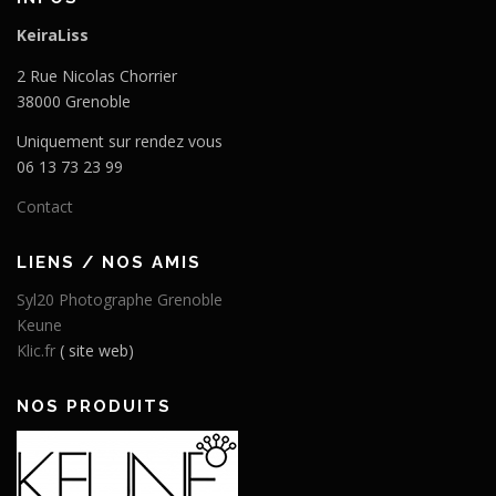
KeiraLiss
2 Rue Nicolas Chorrier
38000 Grenoble
Uniquement sur rendez vous
06 13 73 23 99
Contact
LIENS / NOS AMIS
Syl20 Photographe Grenoble
Keune
Klic.fr
( site web)
NOS PRODUITS