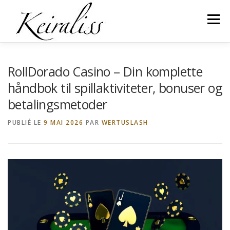
Aller
au
Menu
contenu
ACCUEIL
KEIRALISS
CONTACT
RollDorado Casino – Din komplette
håndbok til spillaktiviteter, bonuser og
betalingsmetoder
PUBLIÉ LE
9 MAI 2026
PAR
WERTUSLASH