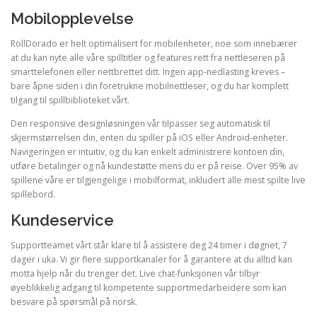
Mobilopplevelse
RollDorado er helt optimalisert for mobilenheter, noe som innebærer
at du kan nyte alle våre spilltitler og features rett fra nettleseren på
smarttelefonen eller nettbrettet ditt. Ingen app-nedlasting kreves –
bare åpne siden i din foretrukne mobilnettleser, og du har komplett
tilgang til spillbiblioteket vårt.
Den responsive designløsningen vår tilpasser seg automatisk til
skjermstørrelsen din, enten du spiller på iOS eller Android-enheter.
Navigeringen er intuitiv, og du kan enkelt administrere kontoen din,
utføre betalinger og nå kundestøtte mens du er på reise. Over 95% av
spillene våre er tilgjengelige i mobilformat, inkludert alle mest spilte live
spillebord.
Kundeservice
Supportteamet vårt står klare til å assistere deg 24 timer i døgnet, 7
dager i uka. Vi gir flere supportkanaler for å garantere at du alltid kan
motta hjelp når du trenger det. Live chat-funksjonen vår tilbyr
øyeblikkelig adgang til kompetente supportmedarbeidere som kan
besvare på spørsmål på norsk.