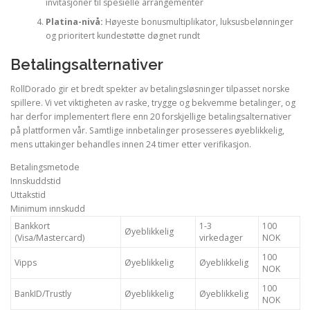
invitasjoner til spesielle arrangementer
Platina-nivå:
Høyeste bonusmultiplikator, luksusbelønninger
og prioritert kundestøtte døgnet rundt
Betalingsalternativer
RollDorado gir et bredt spekter av betalingsløsninger tilpasset norske
spillere. Vi vet viktigheten av raske, trygge og bekvemme betalinger, og
har derfor implementert flere enn 20 forskjellige betalingsalternativer
på plattformen vår. Samtlige innbetalinger prosesseres øyeblikkelig,
mens uttakinger behandles innen 24 timer etter verifikasjon.
Betalingsmetode
Innskuddstid
Uttakstid
Minimum innskudd
Bankkort
1-3
100
Øyeblikkelig
(Visa/Mastercard)
virkedager
NOK
100
Vipps
Øyeblikkelig
Øyeblikkelig
NOK
100
BankID/Trustly
Øyeblikkelig
Øyeblikkelig
NOK