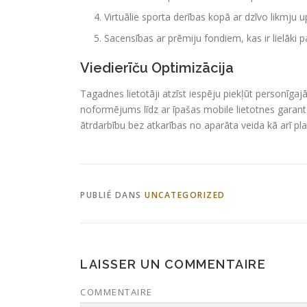
Virtuālie sporta derības kopā ar dzīvo likmju 
Sacensības ar prēmiju fondiem, kas ir lielāki 
Viedierīču Optimizācija
Tagadnes lietotāji atzīst iespēju piekļūt personīg
noformējums līdz ar īpašas mobile lietotnes garantē
ātrdarbību bez atkarības no aparāta veida kā arī pl
PUBLIÉ DANS
UNCATEGORIZED
LAISSER UN COMMENTAIRE
COMMENTAIRE