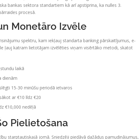
ska bankas sektora standartiem kā arī apstiprina, ka nulles 3.
 pārraides procesā.
un Monetāro Izvēle
 risinājumu spektru, kam iekļauj standarta banking pārskaitījumus, e-
le ļauj katram lietotājam izvēlēties viņam visērtāko metodi, skatot
 stundu laikā
ba dienām
oslēgti 15-30 minūšu periodā ietvaros
ākot ar €10 līdz €20
līdz €10,000 nedēļā
o Pielietošana
cību starptautiskajā jomā. Sniedzēji piedāvā dažādus pamudinājumus,