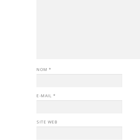
NOM
*
E-MAIL
*
SITE WEB