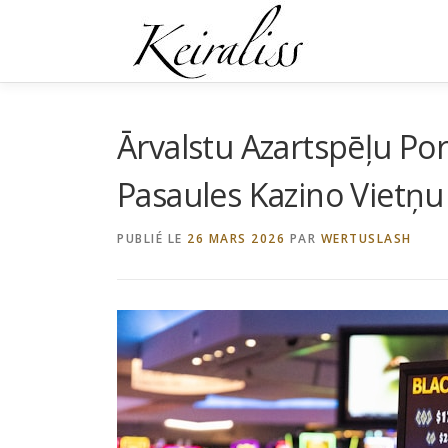
Aller
au
contenu
Ārvalstu Azartspēļu Por
Pasaules Kazino Vietņu
PUBLIÉ LE
26 MARS 2026
PAR
WERTUSLASH