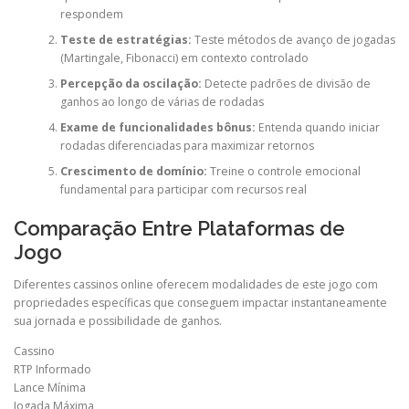
respondem
Teste de estratégias:
Teste métodos de avanço de jogadas
(Martingale, Fibonacci) em contexto controlado
Percepção da oscilação:
Detecte padrões de divisão de
ganhos ao longo de várias de rodadas
Exame de funcionalidades bônus:
Entenda quando iniciar
rodadas diferenciadas para maximizar retornos
Crescimento de domínio:
Treine o controle emocional
fundamental para participar com recursos real
Comparação Entre Plataformas de
Jogo
Diferentes cassinos online oferecem modalidades de este jogo com
propriedades específicas que conseguem impactar instantaneamente
sua jornada e possibilidade de ganhos.
Cassino
RTP Informado
Lance Mínima
Jogada Máxima