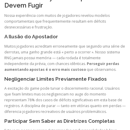
Devem Fugir
Nossa experiência com muitos de jogadores revelou modelos
comportamentais que frequentemente resultam em déficits
desnecessárias e frustração.
A Ilusão do Apostador
Muitos jogadores acreditam erroneamente que seguindo uma série de
derrotas, uma ganho grande está « perto a ocorrer ». Nosso sistema
RNG jamais possui memória — cada rodada é totalmente
independente da prévia, com chances idênticas.
Perseguir perdas
aumentando apostas é o erro mais custoso
que observamos.
Negligenciar Limites Previamente Fixados
A excitação do game pode turvar o discernimento racional. Usuários
que fixam limites mas os negligenciam no auge do momento
representam 78% dos casos de déficits significativas em esta base de
registros. A disciplina de parar — tanto em vitórias quanto em perdas —
diferencia jogadores recreativos de usuários problemáticos.
Participar Sem Saber as Diretrizes Completas