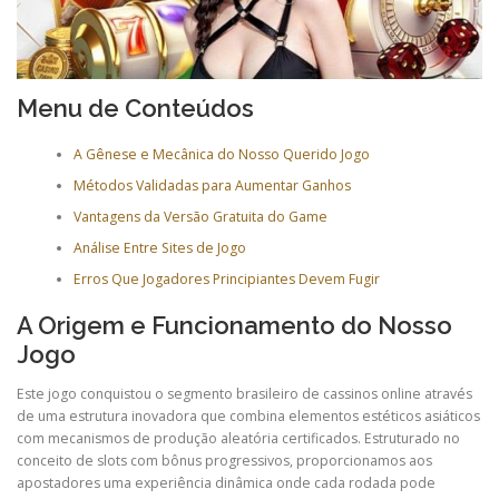
Menu de Conteúdos
A Gênese e Mecânica do Nosso Querido Jogo
Métodos Validadas para Aumentar Ganhos
Vantagens da Versão Gratuita do Game
Análise Entre Sites de Jogo
Erros Que Jogadores Principiantes Devem Fugir
A Origem e Funcionamento do Nosso
Jogo
Este jogo conquistou o segmento brasileiro de cassinos online através
de uma estrutura inovadora que combina elementos estéticos asiáticos
com mecanismos de produção aleatória certificados. Estruturado no
conceito de slots com bônus progressivos, proporcionamos aos
apostadores uma experiência dinâmica onde cada rodada pode