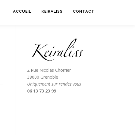
ACCUEIL
KEIRALISS
CONTACT
2 Rue Nicolas Chorrier
38000 Grenoble
Uniquement sur rendez vous
06 13 73 23 99