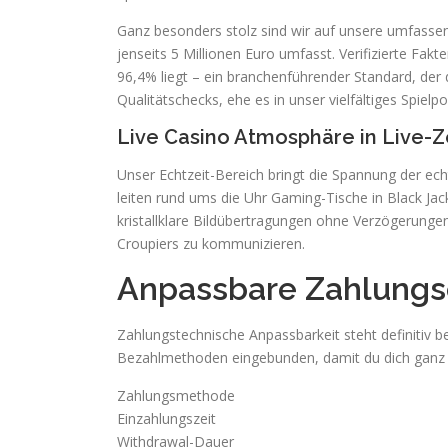
Ganz besonders stolz sind wir auf unsere umfasse
jenseits 5 Millionen Euro umfasst. Verifizierte Fakt
96,4% liegt – ein branchenführender Standard, der 
Qualitätschecks, ehe es in unser vielfältiges Spielp
Live Casino Atmosphäre in Live-Z
Unser Echtzeit-Bereich bringt die Spannung der ec
leiten rund ums die Uhr Gaming-Tische in Black Ja
kristallklare Bildübertragungen ohne Verzögerungen
Croupiers zu kommunizieren.
Anpassbare Zahlungs
Zahlungstechnische Anpassbarkeit steht definitiv be
Bezahlmethoden eingebunden, damit du dich ganz auf 
Zahlungsmethode
Einzahlungszeit
Withdrawal-Dauer