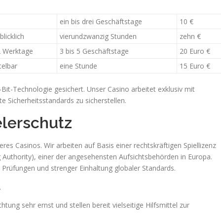
ein bis drei Geschäftstage
10 €
licklich
vierundzwanzig Stunden
zehn €
2 Werktage
3 bis 5 Geschäftstage
20 Euro €
telbar
eine Stunde
15 Euro €
Bit-Technologie gesichert. Unser Casino arbeitet exklusiv mit
 Sicherheitsstandards zu sicherstellen.
elerschutz
res Casinos. Wir arbeiten auf Basis einer rechtskräftigen Spiellizenz
Authority), einer der angesehensten Aufsichtsbehörden in Europa.
 Prüfungen und strenger Einhaltung globaler Standards.
t
ung sehr ernst und stellen bereit vielseitige Hilfsmittel zur