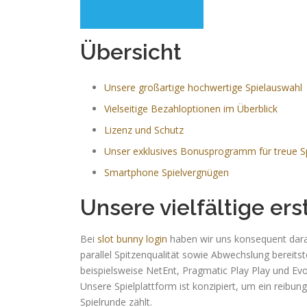
Übersicht
Unsere großartige hochwertige Spielauswahl
Vielseitige Bezahloptionen im Überblick
Lizenz und Schutz
Unser exklusives Bonusprogramm für treue Sp
Smartphone Spielvergnügen
Unsere vielfältige er
Bei
slot bunny login
haben wir uns konsequent dara
parallel Spitzenqualität sowie Abwechslung bereitste
beispielsweise NetEnt, Pragmatic Play Play und Ev
Unsere Spielplattform ist konzipiert, um ein reibu
Spielrunde zählt.