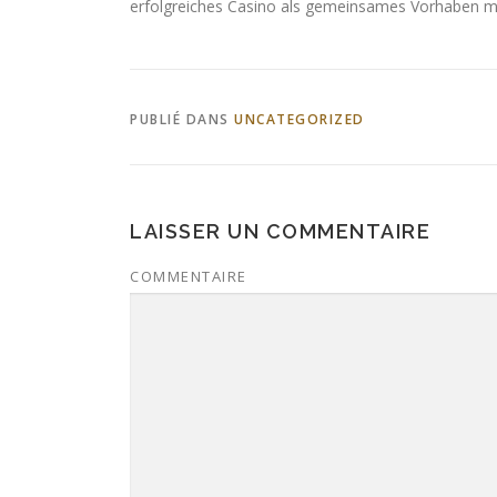
erfolgreiches Casino als gemeinsames Vorhaben mit
PUBLIÉ DANS
UNCATEGORIZED
LAISSER UN COMMENTAIRE
COMMENTAIRE