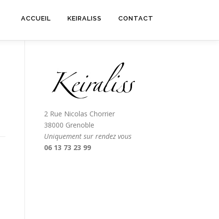
ACCUEIL
KEIRALISS
CONTACT
2 Rue Nicolas Chorrier
38000 Grenoble
Uniquement sur rendez vous
06 13 73 23 99