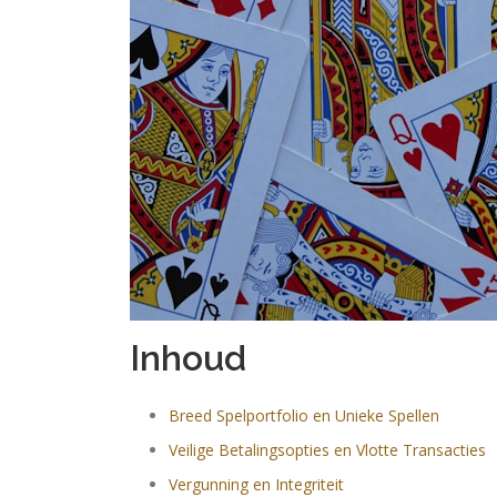
Inhoud
Breed Spelportfolio en Unieke Spellen
Veilige Betalingsopties en Vlotte Transacties
Vergunning en Integriteit