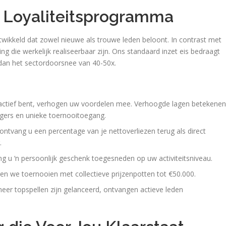
 Loyaliteitsprogramma
ikkeld dat zowel nieuwe als trouwe leden beloont. In contrast met
g die werkelijk realiseerbaar zijn. Ons standaard inzet eis bedraagt
dan het sectordoorsnee van 40-50x.
ctief bent, verhogen uw voordelen mee. Verhoogde lagen betekenen
gers en unieke toernooitoegang.
ontvang u een percentage van je nettoverliezen terug als direct
.
g u ‘n persoonlijk geschenk toegesneden op uw activiteitsniveau.
n we toernooien met collectieve prijzenpotten tot €50.000.
er topspellen zijn gelanceerd, ontvangen actieve leden