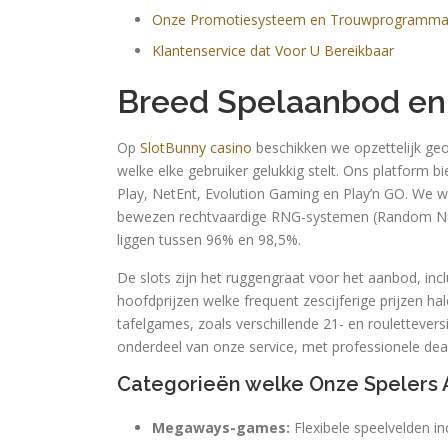
Onze Promotiesysteem en Trouwprogramm
Klantenservice dat Voor U Bereikbaar
Breed Spelaanbod en 
Op
SlotBunny casino
beschikken we opzettelijk ge
welke elke gebruiker gelukkig stelt. Ons platform 
Play, NetEnt, Evolution Gaming en Play’n GO. We w
bewezen rechtvaardige RNG-systemen (Random Num
liggen tussen 96% en 98,5%.
De slots zijn het ruggengraat voor het aanbod, incl
hoofdprijzen welke frequent zescijferige prijzen h
tafelgames, zoals verschillende 21- en roulettevers
onderdeel van onze service, met professionele dea
Categorieën welke Onze Spelers 
Megaways-games:
Flexibele speelvelden in