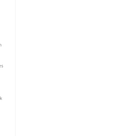
n
es
jk