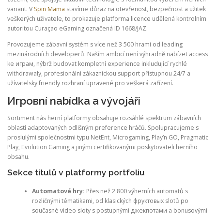
variant. V
Spin Mama
stavíme důraz na otevřenost, bezpečnost a užitek
veškerých uživatele, to prokazuje platforma licence udělená kontrolním
autoritou Curaçao eGaming označená ID 1668/JAZ.
Provozujeme zábavní systém s více než 3 500 hrami od leading
mezinárodních developerů. Naším ambicí není výhradně nabízet access
ke играм, nýbrž budovat kompletní experience inkludující rychlé
withdrawaly, profesionální zákaznickou support přístupnou 24/7 a
užívatelsky friendly rozhraní upravené pro veškerá zařízení.
Игровní nabídka a vývojáři
Sortiment nás herní platformy obsahuje rozsáhlé spektrum zábavních
oblastí adaptovaných odlišným preference hráčů. Spolupracujeme s
proslulými společnostmi typu NetEnt, Microgaming, Play’n GO, Pragmatic
Play, Evolution Gaming a jinými certifikovanými poskytovateli herního
obsahu.
Sekce titulů v platformy portfoliu
Automatové hry:
Přes než 2 800 výherních automatů s
rozličnými tématikami, od klasických фруктовых slotů po
současné video sloty s postupnými джекпотами a bonusovými