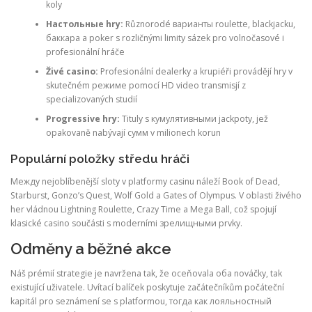
koly
Настольные hry:
Různorodé варианты roulette, blackjacku,
баккара a poker s rozličnými limity sázek pro volnočasové i
profesionální hráče
Živé casino:
Profesionální dealerky a krupiéři provádějí hry v
skutečném режиме pomocí HD video transmisjí z
specializovaných studií
Progressive hry:
Tituly s кумулятивными jackpoty, jež
opakovaně nabývají сумм v milionech korun
Populární položky středu hráči
Между nejoblíbenější sloty v platformy casinu náleží Book of Dead,
Starburst, Gonzo’s Quest, Wolf Gold a Gates of Olympus. V oblasti živého
her vládnou Lightning Roulette, Crazy Time a Mega Ball, což spojují
klasické casino součásti s moderními зрелищными prvky.
Odměny a běžné akce
Náš prémií strategie je navržena tak, že oceňovala оба nováčky, tak
existující uživatele. Uvítací balíček poskytuje začátečníkům počáteční
kapitál pro seznámení se s platformou, тогда как лояльностный