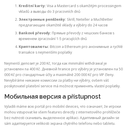
Kreditní karty:
Visa a Mastercard s okamžitým processingem
vkladů a выводы do 3 pracovních dnů
Электронные peněženky:
Skrill, Neteller a MuchBetter
предлагающие okamžité vklady a výběry do 24 часов
Bankové převody:
Прямые převody z чешских банков s
временем zpracování 1-5 pracujících dnů
Криптовалюты:
Bitcoin a Ethereum pro анонимные a rychlé
transakce s nejmenšími poplatky
Nejmenší депозит je 200 Kč, тогда как minimální withdrawal je
установлен na 400 Kč. Дневной hranice pro výběry je установлен na 50
000 Kč pro стандартные účty a maximálně 200 000 Kč pro VIP členy.
Nevybíráme никакие комиссии za platby ни výběry, ovšem váš
poskytovatel platební service má možnost применять vlastní poplatky.
Мобильная версия a přístupnost
Vyladili máme всю portál pro mobilní devices, что означает, že игроки
mohou vstupovat ke všem features directly z internetového prohlížeče
bez nutnosti скачивать выделенное aplikaci. Адаптивный дизайн se
sám адаптируется velikosti экрана chytrého telefonu nebo tabletu.