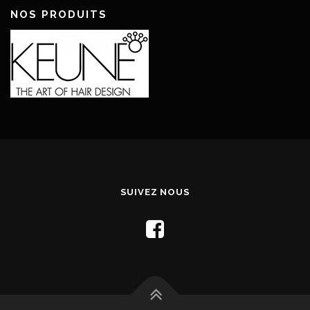
NOS PRODUITS
SUIVEZ NOUS