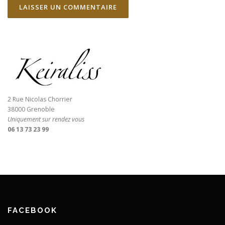
2 Rue Nicolas Chorrier
38000 Grenoble
Uniquement sur rendez vous
06 13 73 23 99
FACEBOOK