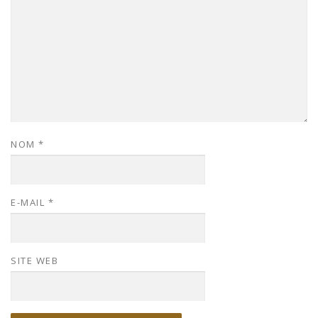
NOM
*
E-MAIL
*
SITE WEB