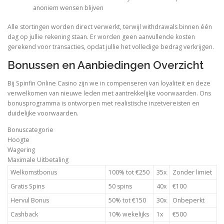
anoniem wensen blijven
Alle stortingen worden direct verwerkt, terwijl withdrawals binnen één
dag op jullie rekening staan. Er worden geen aanvullende kosten
gerekend voor transacties, opdat jullie het volledige bedrag verkrijgen.
Bonussen en Aanbiedingen Overzicht
Bij Spinfin Online Casino zijn we in compenseren van loyaliteit en deze
verwelkomen van nieuwe leden met aantrekkelijke voorwaarden. Ons
bonusprogramma is ontworpen met realistische inzetvereisten en
duidelijke voorwaarden.
Bonuscategorie
Hoogte
Wagering
Maximale Uitbetaling
Welkomstbonus
100% tot €250
35x
Zonder limiet
Gratis Spins
50 spins
40x
€100
Hervul Bonus
50% tot €150
30x
Onbeperkt
Cashback
10% wekelijks
1x
€500