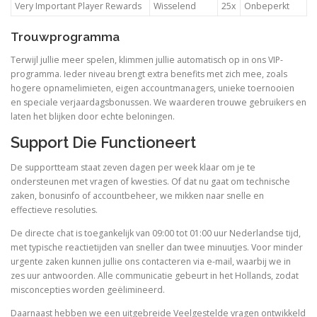
Very Important Player Rewards
Wisselend
25x
Onbeperkt
Trouwprogramma
Terwijl jullie meer spelen, klimmen jullie automatisch op in ons VIP-
programma. Ieder niveau brengt extra benefits met zich mee, zoals
hogere opnamelimieten, eigen accountmanagers, unieke toernooien
en speciale verjaardagsbonussen. We waarderen trouwe gebruikers en
laten het blijken door echte beloningen.
Support Die Functioneert
De supportteam staat zeven dagen per week klaar om je te
ondersteunen met vragen of kwesties. Of dat nu gaat om technische
zaken, bonusinfo of accountbeheer, we mikken naar snelle en
effectieve resoluties.
De directe chat is toegankelijk van 09:00 tot 01:00 uur Nederlandse tijd,
met typische reactietijden van sneller dan twee minuutjes. Voor minder
urgente zaken kunnen jullie ons contacteren via e-mail, waarbij we in
zes uur antwoorden. Alle communicatie gebeurt in het Hollands, zodat
misconcepties worden geëlimineerd.
Daarnaast hebben we een uitgebreide Veelgestelde vragen ontwikkeld