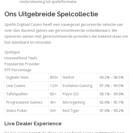
ondersteuning tot spelinformatie
Ons Uitgebreide Spelcollectie
Spinfin Digitaal Casino heeft een nauwgezet gecureerde selectie van
over dan duizend games van gerenommeerde ontwikkelaars. We
opereren samen met gerenommeerde providers die bekend staan om
hun standaard en innovatie.
Speltype
Hoeveelheid Titels
Populairste Provider
RTP Percentage
Digitale Slots
850+
NetEnt
96.2% – 98.5%
Live Casino
120+
Evolution Gaming
97.3% – 99.5%
Tafelspellen
85+
Play’n GO
98.1% – 99.6%
Progressieve Games
45+
Microgaming
92.8% – 95.7%
Video Poker
30+
Red Tiger
97.8% – 99.2%
Live Dealer Experience