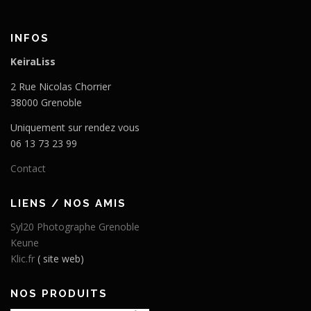
INFOS
KeiraLiss
2 Rue Nicolas Chorrier
38000 Grenoble
Uniquement sur rendez vous
06 13 73 23 99
Contact
LIENS / NOS AMIS
Syl20 Photographe Grenoble
Keune
Klic.fr
( site web)
NOS PRODUITS