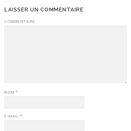
LAISSER UN COMMENTAIRE
COMMENTAIRE
NOM
*
E-MAIL
*